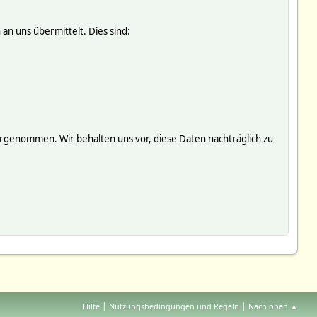
an uns übermittelt. Dies sind:
genommen. Wir behalten uns vor, diese Daten nachträglich zu
|
|
Hilfe
Nutzungsbedingungen und Regeln
Nach oben ▲