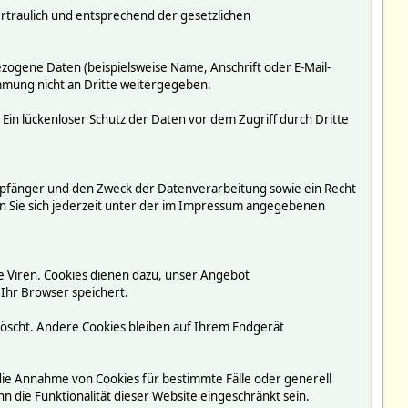
rtraulich und entsprechend der gesetzlichen
ogene Daten (beispielsweise Name, Anschrift oder E-Mail-
immung nicht an Dritte weitergegeben.
 Ein lückenloser Schutz der Daten vor dem Zugriff durch Dritte
mpfänger und den Zweck der Datenverarbeitung sowie ein Recht
 Sie sich jederzeit unter der im Impressum angegebenen
e Viren. Cookies dienen dazu, unser Angebot
 Ihr Browser speichert.
löscht. Andere Cookies bleiben auf Ihrem Endgerät
 die Annahme von Cookies für bestimmte Fälle oder generell
 die Funktionalität dieser Website eingeschränkt sein.