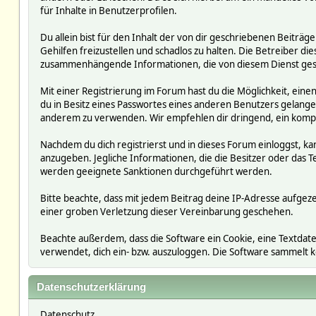
für Inhalte in Benutzerprofilen.
Du allein bist für den Inhalt der von dir geschriebenen Beit
Gehilfen freizustellen und schadlos zu halten. Die Betreiber die
zusammenhängende Informationen, die von diesem Dienst ges
Mit einer Registrierung im Forum hast du die Möglichkeit, ein
du in Besitz eines Passwortes eines anderen Benutzers gelan
anderem zu verwenden. Wir empfehlen dir dringend, ein kompl
Nachdem du dich registrierst und in dieses Forum einloggst, ka
anzugeben. Jegliche Informationen, die die Besitzer oder da
werden geeignete Sanktionen durchgeführt werden.
Bitte beachte, dass mit jedem Beitrag deine IP-Adresse aufgeze
einer groben Verletzung dieser Vereinbarung geschehen.
Beachte außerdem, dass die Software ein Cookie, eine Textdate
verwendet, dich ein- bzw. auszuloggen. Die Software sammelt
Datenschutzerklärung
Datenschutz