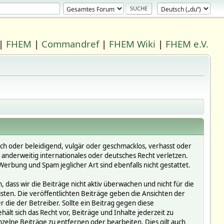
|
FHEM
|
Commandref
|
FHEM Wiki
|
FHEM e.V.
ich oder beleidigend, vulgär oder geschmacklos, verhasst oder
r anderweitig internationales oder deutsches Recht verletzen.
erbung und Spam jeglicher Art sind ebenfalls nicht gestattet.
dass wir die Beiträge nicht aktiv überwachen und nicht für die
isten. Die veröffentlichten Beiträge geben die Ansichten der
die der Betreiber. Sollte ein Beitrag gegen diese
 sich das Recht vor, Beiträge und Inhalte jederzeit zu
inzelne Beiträge zu entfernen oder bearbeiten. Dies gilt auch