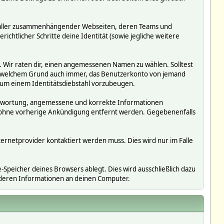
ms, aller zusammenhängender Webseiten, deren Teams und
richtlicher Schritte deine Identität (sowie jegliche weitere
. Wir raten dir, einen angemessenen Namen zu wählen. Solltest
us welchem Grund auch immer, das Benutzerkonto von jemand
 um einem Identitätsdiebstahl vorzubeugen.
erantwortung, angemessene und korrekte Informationen
r ohne vorherige Ankündigung entfernt werden. Gegebenenfalls
ternetprovider kontaktiert werden muss. Dies wird nur im Falle
Speicher deines Browsers ablegt. Dies wird ausschließlich dazu
nderen Informationen an deinen Computer.