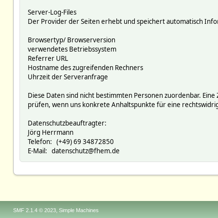
Server-Log-Files
Der Provider der Seiten erhebt und speichert automatisch Infor
Browsertyp/ Browserversion
verwendetes Betriebssystem
Referrer URL
Hostname des zugreifenden Rechners
Uhrzeit der Serveranfrage
Diese Daten sind nicht bestimmten Personen zuordenbar. Eine
prüfen, wenn uns konkrete Anhaltspunkte für eine rechtswidr
Datenschutzbeauftragter:
Jörg Herrmann
Telefon: (+49) 69 34872850
E-Mail: datenschutz@fhem.de
,
SMF 2.1.4 © 2023
Simple Machines