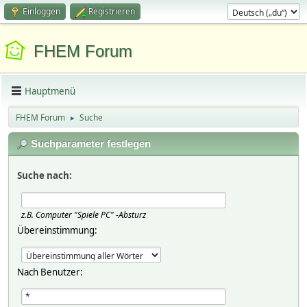
Einloggen
Registrieren
FHEM Forum
Hauptmenü
FHEM Forum
Suche
►
Suchparameter festlegen
Suche nach:
z.B.
Computer "Spiele PC" -Absturz
Übereinstimmung:
Nach Benutzer: