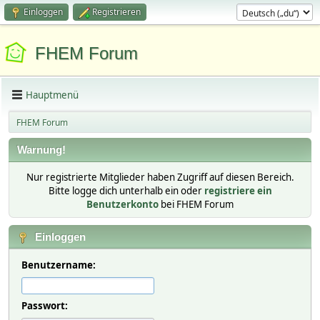
Einloggen
Registrieren
FHEM Forum
Hauptmenü
FHEM Forum
Warnung!
Nur registrierte Mitglieder haben Zugriff auf diesen Bereich.
Bitte logge dich unterhalb ein oder
registriere ein
Benutzerkonto
bei FHEM Forum
Einloggen
Benutzername:
Passwort: