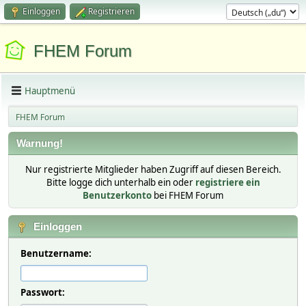
Einloggen
Registrieren
FHEM Forum
Hauptmenü
FHEM Forum
Warnung!
Nur registrierte Mitglieder haben Zugriff auf diesen Bereich.
Bitte logge dich unterhalb ein oder
registriere ein
Benutzerkonto
bei FHEM Forum
Einloggen
Benutzername:
Passwort: