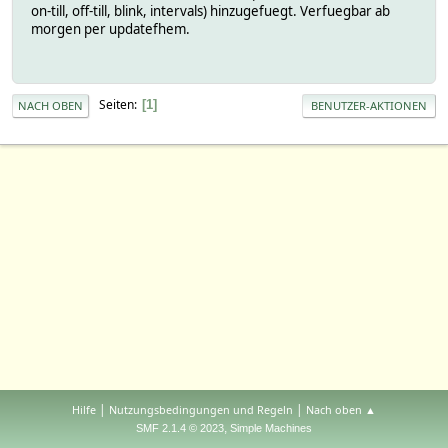
on-till, off-till, blink, intervals) hinzugefuegt. Verfuegbar ab
morgen per updatefhem.
Seiten
1
NACH OBEN
BENUTZER-AKTIONEN
|
|
Hilfe
Nutzungsbedingungen und Regeln
Nach oben ▲
,
SMF 2.1.4 © 2023
Simple Machines