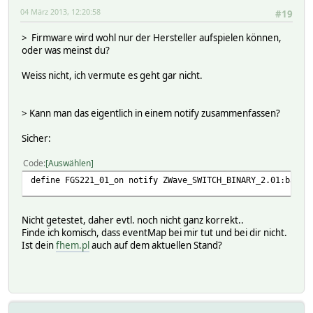
04 März 2013, 12:20:58
#19
> Firmware wird wohl nur der Hersteller aufspielen können,
oder was meinst du?
Weiss nicht, ich vermute es geht gar nicht.
> Kann man das eigentlich in einem notify zusammenfassen?
Sicher:
Code
Auswählen
define FGS221_01_on notify ZWave_SWITCH_BINARY_2.01:basic
Nicht getestet, daher evtl. noch nicht ganz korrekt..
Finde ich komisch, dass eventMap bei mir tut und bei dir nicht.
Ist dein
fhem.pl
auch auf dem aktuellen Stand?