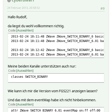
cyberdwarf
24 Februar 2013, 20:58:52
#9
Hallo Rudolf,
da liegst du wohl vollkommen richtig.
Code
Auswählen
2013-02-24 18:11:48 ZWave ZWave_SWITCH_BINARY_6 basicRepo
2013-02-24 18:11:48 ZWave ZWave_SWITCH_BINARY_6.01 basicR
2013-02-24 18:12:42 ZWave ZWave_SWITCH_BINARY_6 basicRepo
2013-02-24 18:12:42 ZWave ZWave_SWITCH_BINARY_6.01 basicR
Meine beiden Kanäle unterstützen auch nur:
Code
Auswählen
classes SWITCH_BINARY
Wie kann ich mir die Version vom FGS221 anzeigen lassen?
Und das mit dem eventMap habe ich nicht hinbekommen.
Code
Auswählen
attr ZWave_SWITCH_BINARY_6.01 eventMap on:ff off:00