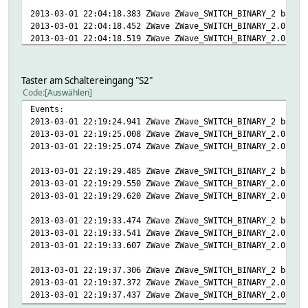
2013-03-01 22:04:18.383 ZWave ZWave_SWITCH_BINARY_2 basic
2013-03-01 22:04:18.452 ZWave ZWave_SWITCH_BINARY_2.01 ba
2013-03-01 22:04:18.519 ZWave ZWave_SWITCH_BINARY_2.02 ba
2013-03-01 22:04:23.324 ZWave ZWave_SWITCH_BINARY_2 basic
2013-03-01 22:04:23.390 ZWave ZWave_SWITCH_BINARY_2.01 ba
Taster am Schaltereingang "S2"
2013-03-01 22:04:23.460 ZWave ZWave_SWITCH_BINARY_2.02 ba
Code
Auswählen
Events:
2013-03-01 22:19:24.941 ZWave ZWave_SWITCH_BINARY_2 basic
2013-03-01 22:19:25.008 ZWave ZWave_SWITCH_BINARY_2.01 ba
2013-03-01 22:19:25.074 ZWave ZWave_SWITCH_BINARY_2.02 ba
2013-03-01 22:19:29.485 ZWave ZWave_SWITCH_BINARY_2 basic
2013-03-01 22:19:29.550 ZWave ZWave_SWITCH_BINARY_2.01 ba
2013-03-01 22:19:29.620 ZWave ZWave_SWITCH_BINARY_2.02 ba
2013-03-01 22:19:33.474 ZWave ZWave_SWITCH_BINARY_2 basic
2013-03-01 22:19:33.541 ZWave ZWave_SWITCH_BINARY_2.01 ba
2013-03-01 22:19:33.607 ZWave ZWave_SWITCH_BINARY_2.02 ba
2013-03-01 22:19:37.306 ZWave ZWave_SWITCH_BINARY_2 basic
2013-03-01 22:19:37.372 ZWave ZWave_SWITCH_BINARY_2.01 ba
2013-03-01 22:19:37.437 ZWave ZWave_SWITCH_BINARY_2.02 ba