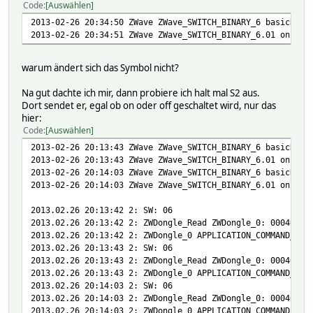
Code
Auswählen
2013-02-26 20:34:50 ZWave ZWave_SWITCH_BINARY_6 basicRepo
2013-02-26 20:34:51 ZWave ZWave_SWITCH_BINARY_6.01 on
warum ändert sich das Symbol nicht?
Na gut dachte ich mir, dann probiere ich halt mal S2 aus.
Dort sendet er, egal ob on oder off geschaltet wird, nur das
hier:
Code
Auswählen
2013-02-26 20:13:43 ZWave ZWave_SWITCH_BINARY_6 basicRepo
2013-02-26 20:13:43 ZWave ZWave_SWITCH_BINARY_6.01 on
2013-02-26 20:14:03 ZWave ZWave_SWITCH_BINARY_6 basicRepo
2013-02-26 20:14:03 ZWave ZWave_SWITCH_BINARY_6.01 on
2013.02.26 20:13:42 2: SW: 06
2013.02.26 20:13:42 2: ZWDongle_Read ZWDongle_0: 00040006
2013.02.26 20:13:42 2: ZWDongle_0 APPLICATION_COMMAND_HAN
2013.02.26 20:13:43 2: SW: 06
2013.02.26 20:13:43 2: ZWDongle_Read ZWDongle_0: 00040006
2013.02.26 20:13:43 2: ZWDongle_0 APPLICATION_COMMAND_HAN
2013.02.26 20:14:03 2: SW: 06
2013.02.26 20:14:03 2: ZWDongle_Read ZWDongle_0: 00040006
2013.02.26 20:14:03 2: ZWDongle_0 APPLICATION_COMMAND_HAN