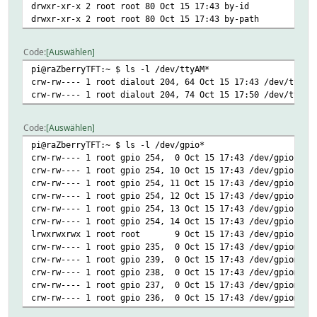
drwxr-xr-x 2 root root 80 Oct 15 17:43 by-id
drwxr-xr-x 2 root root 80 Oct 15 17:43 by-path
Code
Auswählen
pi@raZberryTFT:~ $ ls -l /dev/ttyAM*
crw-rw---- 1 root dialout 204, 64 Oct 15 17:43 /dev/ttyAM
crw-rw---- 1 root dialout 204, 74 Oct 15 17:50 /dev/ttyAM
Code
Auswählen
pi@raZberryTFT:~ $ ls -l /dev/gpio*
crw-rw---- 1 root gpio 254, 0 Oct 15 17:43 /dev/gpiochip
crw-rw---- 1 root gpio 254, 10 Oct 15 17:43 /dev/gpiochip
crw-rw---- 1 root gpio 254, 11 Oct 15 17:43 /dev/gpiochip
crw-rw---- 1 root gpio 254, 12 Oct 15 17:43 /dev/gpiochip
crw-rw---- 1 root gpio 254, 13 Oct 15 17:43 /dev/gpiochip
crw-rw---- 1 root gpio 254, 14 Oct 15 17:43 /dev/gpiochip
lrwxrwxrwx 1 root root 9 Oct 15 17:43 /dev/gpiochip4
crw-rw---- 1 root gpio 235, 0 Oct 15 17:43 /dev/gpiomem0
crw-rw---- 1 root gpio 239, 0 Oct 15 17:43 /dev/gpiomem1
crw-rw---- 1 root gpio 238, 0 Oct 15 17:43 /dev/gpiomem2
crw-rw---- 1 root gpio 237, 0 Oct 15 17:43 /dev/gpiomem3
crw-rw---- 1 root gpio 236, 0 Oct 15 17:43 /dev/gpiomem4