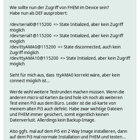
Wie sollte nun der Zugriff von FHEM im Device sein?
Habe nun als DEF ausprobiert:
/dev/serial0@115200 => State Initialized, aber kein Zugriff
möglich
/dev/serial1@115200 => State Initialized, aber kein Zugriff
möglich
/dev/ttyAMA0@115200 => State disconnected, auch kein
Zugriff möglich
/dev/ttyAMA10@115200 => State Initialized, aber kein Zugriff
möglich
Sieht für mich aus, dass ttyAMA0 korrekt wäre, aber kein
connect möglich ist...
Werde wohl weitere Testrunden machen müssen. Wenn die
anderen micro-sd Karten da sind hole ich noch als weiteren
Test einen Pi3 aus dem Büro. Leider ist die sd-karte von
meinem alten Pi3 auch defekt. Habe zwar wichtige Dateien
und FHEM immer gesichert, somit eigentlich keinen
Datenverlust. Allerdings kein Backup-Image.
Also ggfs. mal auf dem Pi5 ein Z-Way Image installieren, dann
auf dem Pi3 mal normale Installation und FHEM und testen...