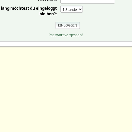
 lang möchtest du eingeloggt
bleiben?:
Passwort vergessen?