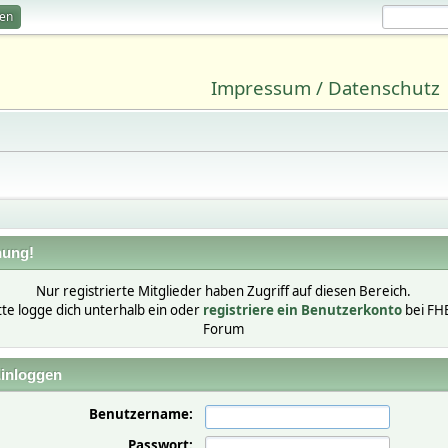
ren
Impressum / Datenschutz
ung!
Nur registrierte Mitglieder haben Zugriff auf diesen Bereich.
tte logge dich unterhalb ein oder
registriere ein Benutzerkonto
bei FH
Forum
inloggen
Benutzername:
Passwort: