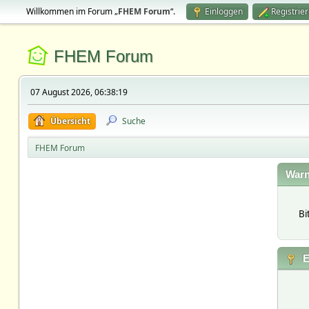
Willkommen im Forum „
FHEM Forum
“.
Einloggen
Registrie
FHEM Forum
07 August 2026, 06:38:19
Übersicht
Suche
FHEM Forum
Warn
Bi
E