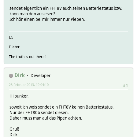
sendet eigentlich ein FHT8V auch seinen Batteriestatus bzw.
kann man den auslesen?
Ich hör einen bei mir immer nur Piepen.
LG
Dieter
The truth is out there!
Dirk
Developer
28 Februar 2013, 19:04:10
#1
Hi punker,
soweit ich weis sendet ein FHT8V keinen Batteriestatus.
Nur der FHT80b sendet diesen.
Daher muss man auf das Pipen achten.
Gruß
Dirk