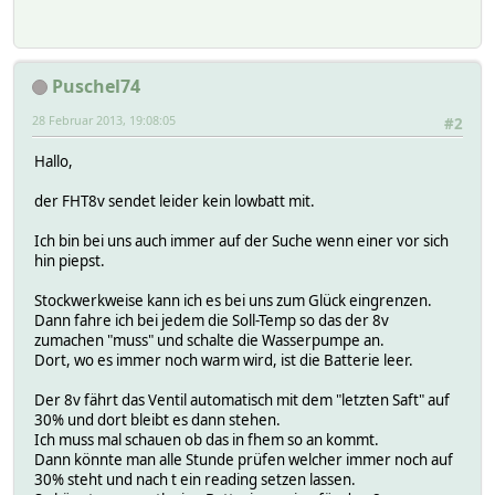
Puschel74
28 Februar 2013, 19:08:05
#2
Hallo,
der FHT8v sendet leider kein lowbatt mit.
Ich bin bei uns auch immer auf der Suche wenn einer vor sich
hin piepst.
Stockwerkweise kann ich es bei uns zum Glück eingrenzen.
Dann fahre ich bei jedem die Soll-Temp so das der 8v
zumachen "muss" und schalte die Wasserpumpe an.
Dort, wo es immer noch warm wird, ist die Batterie leer.
Der 8v fährt das Ventil automatisch mit dem "letzten Saft" auf
30% und dort bleibt es dann stehen.
Ich muss mal schauen ob das in fhem so an kommt.
Dann könnte man alle Stunde prüfen welcher immer noch auf
30% steht und nach t ein reading setzen lassen.