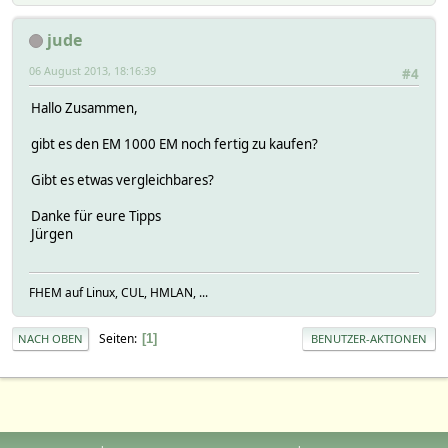
jude
06 August 2013, 18:16:39
#4
Hallo Zusammen,
gibt es den EM 1000 EM noch fertig zu kaufen?
Gibt es etwas vergleichbares?
Danke für eure Tipps
Jürgen
FHEM auf Linux, CUL, HMLAN, ...
Seiten
1
NACH OBEN
BENUTZER-AKTIONEN