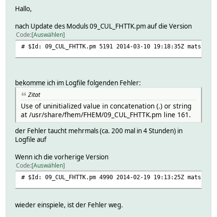
Hallo,
nach Update des Moduls 09_CUL_FHTTK.pm auf die Version
Code
Auswählen
# $Id: 09_CUL_FHTTK.pm 5191 2014-03-10 19:18:35Z matscher
bekomme ich im Logfile folgenden Fehler:
Zitat
Use of uninitialized value in concatenation (.) or string
at /usr/share/fhem/FHEM/09_CUL_FHTTK.pm line 161.
der Fehler taucht mehrmals (ca. 200 mal in 4 Stunden) in
Logfile auf
Wenn ich die vorherige Version
Code
Auswählen
# $Id: 09_CUL_FHTTK.pm 4990 2014-02-19 19:13:25Z matscher
wieder einspiele, ist der Fehler weg.