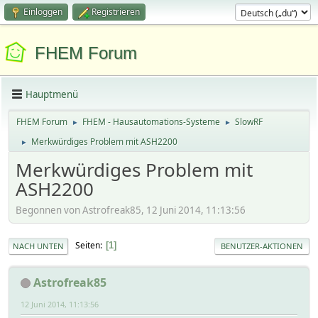
Einloggen
Registrieren
FHEM Forum
Hauptmenü
FHEM Forum
FHEM - Hausautomations-Systeme
SlowRF
►
►
Merkwürdiges Problem mit ASH2200
►
Merkwürdiges Problem mit
ASH2200
Begonnen von Astrofreak85, 12 Juni 2014, 11:13:56
Seiten
1
NACH UNTEN
BENUTZER-AKTIONEN
Astrofreak85
12 Juni 2014, 11:13:56