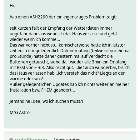
Hi,
hab einen ASH2200 der ein eigenartiges Problem zeigt:
seit kurzen fällt der Empfang der Wetterdaten immer
ungefähr dann aus wenn ich das Haus verlasse und geht
wieder wenn ich komme...
Das war vorher nicht so...komischerweise hatte ich in letzter
zeit euch nur gelegentlich Datenempfang (teilweise nur einmal
pro Stunde) hatte daher gestern mal auf Verdacht die
Batterien getauscht, siehe da...wieder alle 3min ein Empfang
mit RSSI von ~ -63. Also recht gut....lief auch wunderbar, bis ich
das Haus verlassen hab...ich versteh das nicht? Liegts an der
wärme oder was?
Außer gelegentlichen Updates hab ich nichts weiter an meiner
Installation bzw. FHEM geändert...
Jemand ne Idee, wo ich suchen muss?!
MfG Astro
rudolfkoenig