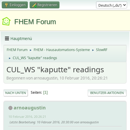
Einloggen
Registrieren
FHEM Forum
Hauptmenü
FHEM Forum
FHEM - Hausautomations-Systeme
SlowRF
►
►
CUL_WS "kaputte" readings
►
CUL_WS "kaputte" readings
Begonnen von arnoaugustin, 10 Februar 2016, 20:26:21
Seiten
1
NACH UNTEN
BENUTZER-AKTIONEN
arnoaugustin
10 Februar 2016, 20:26:21
Letzte Bearbeitung
: 10 Februar 2016, 20:30:00 von arnoaugustin