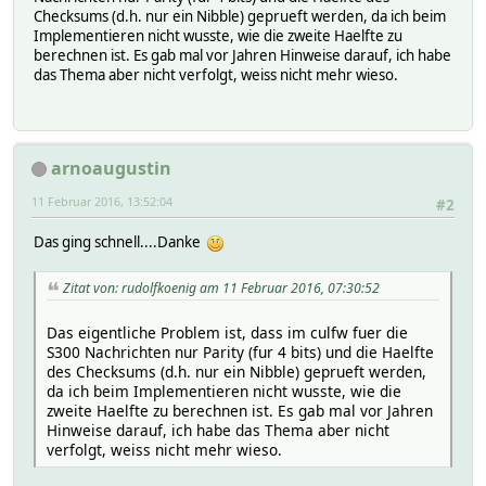
Checksums (d.h. nur ein Nibble) geprueft werden, da ich beim
Implementieren nicht wusste, wie die zweite Haelfte zu
berechnen ist. Es gab mal vor Jahren Hinweise darauf, ich habe
das Thema aber nicht verfolgt, weiss nicht mehr wieso.
arnoaugustin
11 Februar 2016, 13:52:04
#2
Das ging schnell....Danke
Zitat von: rudolfkoenig am 11 Februar 2016, 07:30:52
Das eigentliche Problem ist, dass im culfw fuer die
S300 Nachrichten nur Parity (fur 4 bits) und die Haelfte
des Checksums (d.h. nur ein Nibble) geprueft werden,
da ich beim Implementieren nicht wusste, wie die
zweite Haelfte zu berechnen ist. Es gab mal vor Jahren
Hinweise darauf, ich habe das Thema aber nicht
verfolgt, weiss nicht mehr wieso.