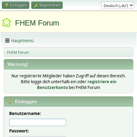
Einloggen
Registrieren
FHEM Forum
Hauptmenü
FHEM Forum
Warnung!
Nur registrierte Mitglieder haben Zugriff auf diesen Bereich.
Bitte logge dich unterhalb ein oder
registriere ein
Benutzerkonto
bei FHEM Forum
Einloggen
Benutzername:
Passwort: