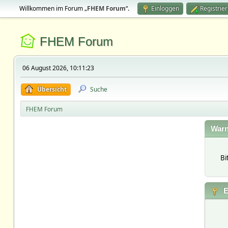
Willkommen im Forum „
FHEM Forum
“.
Einloggen
Registrie
FHEM Forum
06 August 2026, 10:11:23
Übersicht
Suche
FHEM Forum
Warn
Bi
E