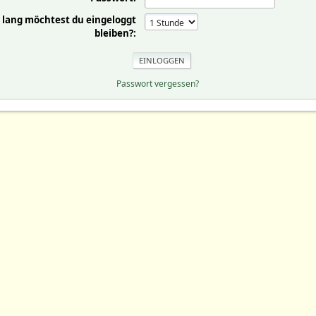
 lang möchtest du eingeloggt
bleiben?:
Passwort vergessen?