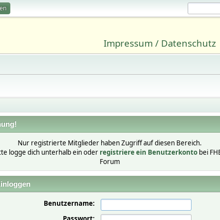
ren
Impressum / Datenschutz
ung!
Nur registrierte Mitglieder haben Zugriff auf diesen Bereich.
tte logge dich unterhalb ein oder
registriere ein Benutzerkonto
bei FH
Forum
inloggen
Benutzername:
Passwort: