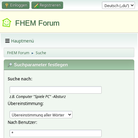
Einloggen
Registrieren
FHEM Forum
Hauptmenü
FHEM Forum
Suche
►
Suchparameter festlegen
Suche nach:
z.B.
Computer "Spiele PC" -Absturz
Übereinstimmung:
Nach Benutzer: