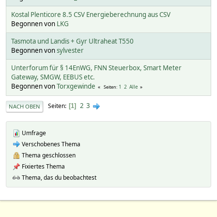
Kostal Plenticore 8.5 CSV Energieberechnung aus CSV
Begonnen von
LKG
Tasmota und Landis + Gyr Ultraheat T550
Begonnen von
sylvester
Unterforum für § 14EnWG, FNN Steuerbox, Smart Meter
Gateway, SMGW, EEBUS etc.
Begonnen von
Torxgewinde
1
2
Alle
Seiten
2
3
Seiten
1
NACH OBEN
Umfrage
Verschobenes Thema
Thema geschlossen
Fixiertes Thema
Thema, das du beobachtest