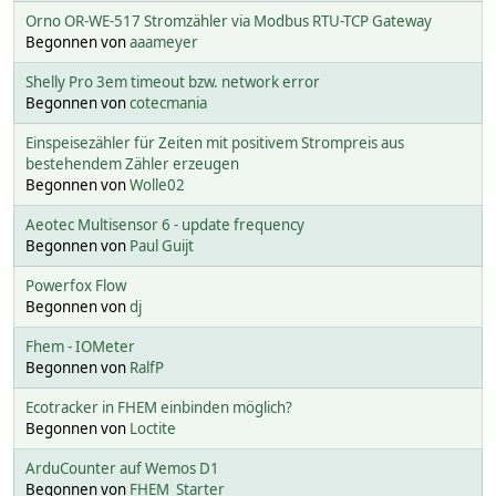
Orno OR-WE-517 Stromzähler via Modbus RTU-TCP Gateway
Begonnen von
aaameyer
Shelly Pro 3em timeout bzw. network error
Begonnen von
cotecmania
Einspeisezähler für Zeiten mit positivem Strompreis aus
bestehendem Zähler erzeugen
Begonnen von
Wolle02
Aeotec Multisensor 6 - update frequency
Begonnen von
Paul Guijt
Powerfox Flow
Begonnen von
dj
Fhem - IOMeter
Begonnen von
RalfP
Ecotracker in FHEM einbinden möglich?
Begonnen von
Loctite
ArduCounter auf Wemos D1
Begonnen von
FHEM_Starter