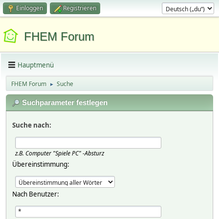
Einloggen
Registrieren
FHEM Forum
Hauptmenü
FHEM Forum
Suche
►
Suchparameter festlegen
Suche nach:
z.B.
Computer "Spiele PC" -Absturz
Übereinstimmung:
Nach Benutzer: