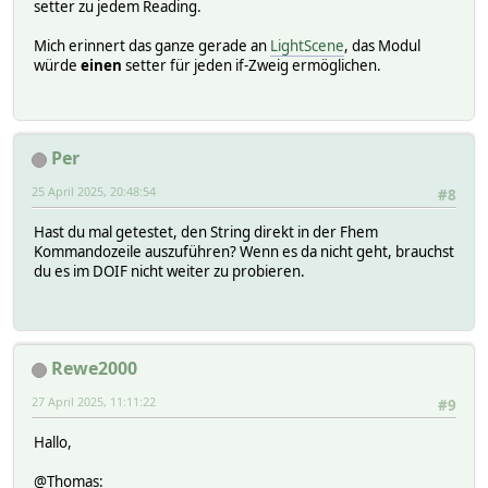
setter zu jedem Reading.
Mich erinnert das ganze gerade an
LightScene
, das Modul
würde
einen
setter für jeden if-Zweig ermöglichen.
Per
25 April 2025, 20:48:54
#8
Hast du mal getestet, den String direkt in der Fhem
Kommandozeile auszuführen? Wenn es da nicht geht, brauchst
du es im DOIF nicht weiter zu probieren.
Rewe2000
27 April 2025, 11:11:22
#9
Hallo,
@Thomas: