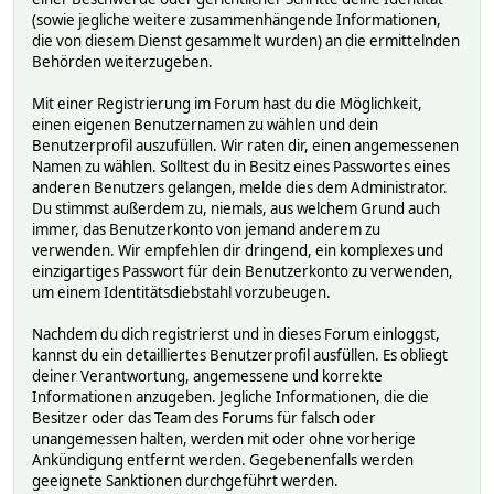
(sowie jegliche weitere zusammenhängende Informationen,
die von diesem Dienst gesammelt wurden) an die ermittelnden
Behörden weiterzugeben.
Mit einer Registrierung im Forum hast du die Möglichkeit,
einen eigenen Benutzernamen zu wählen und dein
Benutzerprofil auszufüllen. Wir raten dir, einen angemessenen
Namen zu wählen. Solltest du in Besitz eines Passwortes eines
anderen Benutzers gelangen, melde dies dem Administrator.
Du stimmst außerdem zu, niemals, aus welchem Grund auch
immer, das Benutzerkonto von jemand anderem zu
verwenden. Wir empfehlen dir dringend, ein komplexes und
einzigartiges Passwort für dein Benutzerkonto zu verwenden,
um einem Identitätsdiebstahl vorzubeugen.
Nachdem du dich registrierst und in dieses Forum einloggst,
kannst du ein detailliertes Benutzerprofil ausfüllen. Es obliegt
deiner Verantwortung, angemessene und korrekte
Informationen anzugeben. Jegliche Informationen, die die
Besitzer oder das Team des Forums für falsch oder
unangemessen halten, werden mit oder ohne vorherige
Ankündigung entfernt werden. Gegebenenfalls werden
geeignete Sanktionen durchgeführt werden.