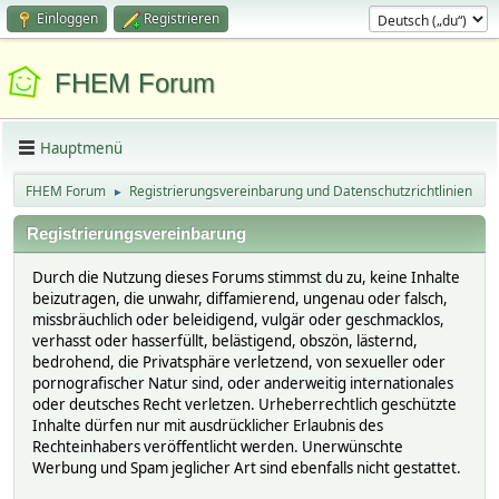
Einloggen
Registrieren
FHEM Forum
Hauptmenü
FHEM Forum
Registrierungsvereinbarung und Datenschutzrichtlinien
►
Registrierungsvereinbarung
Durch die Nutzung dieses Forums stimmst du zu, keine Inhalte
beizutragen, die unwahr, diffamierend, ungenau oder falsch,
missbräuchlich oder beleidigend, vulgär oder geschmacklos,
verhasst oder hasserfüllt, belästigend, obszön, lästernd,
bedrohend, die Privatsphäre verletzend, von sexueller oder
pornografischer Natur sind, oder anderweitig internationales
oder deutsches Recht verletzen. Urheberrechtlich geschützte
Inhalte dürfen nur mit ausdrücklicher Erlaubnis des
Rechteinhabers veröffentlicht werden. Unerwünschte
Werbung und Spam jeglicher Art sind ebenfalls nicht gestattet.