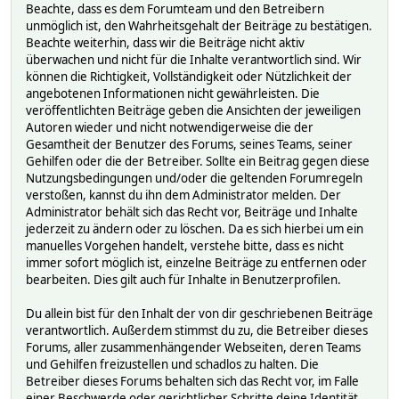
Beachte, dass es dem Forumteam und den Betreibern
unmöglich ist, den Wahrheitsgehalt der Beiträge zu bestätigen.
Beachte weiterhin, dass wir die Beiträge nicht aktiv
überwachen und nicht für die Inhalte verantwortlich sind. Wir
können die Richtigkeit, Vollständigkeit oder Nützlichkeit der
angebotenen Informationen nicht gewährleisten. Die
veröffentlichten Beiträge geben die Ansichten der jeweiligen
Autoren wieder und nicht notwendigerweise die der
Gesamtheit der Benutzer des Forums, seines Teams, seiner
Gehilfen oder die der Betreiber. Sollte ein Beitrag gegen diese
Nutzungsbedingungen und/oder die geltenden Forumregeln
verstoßen, kannst du ihn dem Administrator melden. Der
Administrator behält sich das Recht vor, Beiträge und Inhalte
jederzeit zu ändern oder zu löschen. Da es sich hierbei um ein
manuelles Vorgehen handelt, verstehe bitte, dass es nicht
immer sofort möglich ist, einzelne Beiträge zu entfernen oder
bearbeiten. Dies gilt auch für Inhalte in Benutzerprofilen.
Du allein bist für den Inhalt der von dir geschriebenen Beiträge
verantwortlich. Außerdem stimmst du zu, die Betreiber dieses
Forums, aller zusammenhängender Webseiten, deren Teams
und Gehilfen freizustellen und schadlos zu halten. Die
Betreiber dieses Forums behalten sich das Recht vor, im Falle
einer Beschwerde oder gerichtlicher Schritte deine Identität