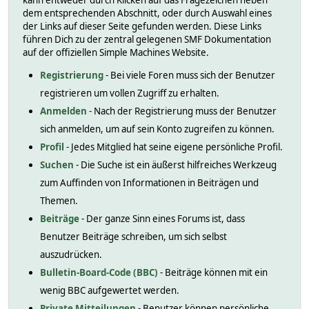
kann entweder durch Klicken auf das Fragezeichen neben
dem entsprechenden Abschnitt, oder durch Auswahl eines
der Links auf dieser Seite gefunden werden. Diese Links
führen Dich zu der zentral gelegenen SMF Dokumentation
auf der offiziellen Simple Machines Website.
Registrierung
- Bei viele Foren muss sich der Benutzer
registrieren um vollen Zugriff zu erhalten.
Anmelden
- Nach der Registrierung muss der Benutzer
sich anmelden, um auf sein Konto zugreifen zu können.
Profil
- Jedes Mitglied hat seine eigene persönliche Profil.
Suchen
- Die Suche ist ein äußerst hilfreiches Werkzeug
zum Auffinden von Informationen in Beiträgen und
Themen.
Beiträge
- Der ganze Sinn eines Forums ist, dass
Benutzer Beiträge schreiben, um sich selbst
auszudrücken.
Bulletin-Board-Code (BBC)
- Beiträge können mit ein
wenig BBC aufgewertet werden.
Private Mitteilungen
- Benutzer können persönliche