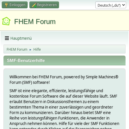
Einloggen
Registrieren
FHEM Forum
Hauptmenü
FHEM Forum
Hilfe
►
SMF-Benutzerhilfe
Willkommen bei FHEM Forum, powered by Simple Machines®
Forum (SMF) software!
SMF ist eine elegante, effiziente, leistungsfähige und
kostenlose Forum Software die auf dieser Website läuft. SMF
erlaubt Benutzern in Diskussionsthemen zu einem
bestimmten Thema in einer zuverlässigen und geordneter
Form zu kommunizieren. Darüber hinaus bietet SMF eine
Reihe von leistungsfähigen Funktionen, die Anwender in
Anspruch nehmen können. Hilfe für viele der SMF Funktionen