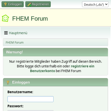
Einloggen
Registrieren
FHEM Forum
Hauptmenü
FHEM Forum
Warnung!
Nur registrierte Mitglieder haben Zugriff auf diesen Bereich.
Bitte logge dich unterhalb ein oder
registriere ein
Benutzerkonto
bei FHEM Forum
Einloggen
Benutzername:
Passwort: