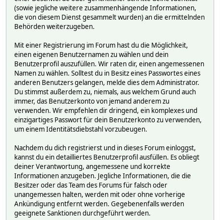
(sowie jegliche weitere zusammenhängende Informationen,
die von diesem Dienst gesammelt wurden) an die ermittelnden
Behörden weiterzugeben.
Mit einer Registrierung im Forum hast du die Möglichkeit,
einen eigenen Benutzernamen zu wählen und dein
Benutzerprofil auszufüllen. Wir raten dir, einen angemessenen
Namen zu wählen. Solltest du in Besitz eines Passwortes eines
anderen Benutzers gelangen, melde dies dem Administrator.
Du stimmst außerdem zu, niemals, aus welchem Grund auch
immer, das Benutzerkonto von jemand anderem zu
verwenden. Wir empfehlen dir dringend, ein komplexes und
einzigartiges Passwort für dein Benutzerkonto zu verwenden,
um einem Identitätsdiebstahl vorzubeugen.
Nachdem du dich registrierst und in dieses Forum einloggst,
kannst du ein detailliertes Benutzerprofil ausfüllen. Es obliegt
deiner Verantwortung, angemessene und korrekte
Informationen anzugeben. Jegliche Informationen, die die
Besitzer oder das Team des Forums für falsch oder
unangemessen halten, werden mit oder ohne vorherige
Ankündigung entfernt werden. Gegebenenfalls werden
geeignete Sanktionen durchgeführt werden.