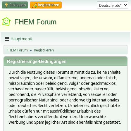
Einloggen
Registrieren
FHEM Forum
Hauptmenü
FHEM Forum
Registrieren
►
Registrierungs-Bedingungen
Durch die Nutzung dieses Forums stimmst du zu, keine Inhalte
beizutragen, die unwahr, diffamierend, ungenau oder falsch,
missbräuchlich oder beleidigend, vulgär oder geschmacklos,
verhasst oder hasserfüllt, belästigend, obszön, lästernd,
bedrohend, die Privatsphäre verletzend, von sexueller oder
pornografischer Natur sind, oder anderweitig internationales
oder deutsches Recht verletzen. Urheberrechtlich geschützte
Inhalte dürfen nur mit ausdrücklicher Erlaubnis des
Rechteinhabers veröffentlicht werden. Unerwünschte
Werbung und Spam jeglicher Art sind ebenfalls nicht gestattet.