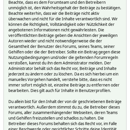
Beachte, dass es dem Forumteam und den Betreibern
unmöglich ist, den Wahrheitsgehalt der Beiträge zu bestätigen.
Beachte weiterhin, dass wir die Beiträge nicht aktiv
überwachen und nicht für die Inhalte verantwortlich sind. Wir
können die Richtigkeit, Vollständigkeit oder Nützlichkeit der
angebotenen Informationen nicht gewährleisten. Die
veröffentlichten Beiträge geben die Ansichten der jeweiligen
Autoren wieder und nicht notwendigerweise die der
Gesamtheit der Benutzer des Forums, seines Teams, seiner
Gehilfen oder die der Betreiber. Sollte ein Beitrag gegen diese
Nutzungsbedingungen und/oder die geltenden Forumregeln
verstoßen, kannst du ihn dem Administrator melden. Der
Administrator behält sich das Recht vor, Beiträge und Inhalte
jederzeit zu ändern oder zu löschen. Da es sich hierbei um ein
manuelles Vorgehen handelt, verstehe bitte, dass es nicht
immer sofort möglich ist, einzelne Beiträge zu entfernen oder
bearbeiten. Dies gilt auch für Inhalte in Benutzerprofilen.
Du allein bist für den Inhalt der von dir geschriebenen Beiträge
verantwortlich. Außerdem stimmst du zu, die Betreiber dieses
Forums, aller zusammenhängender Webseiten, deren Teams
und Gehilfen freizustellen und schadlos zu halten. Die
Betreiber dieses Forums behalten sich das Recht vor, im Falle
einer Beschwerde oder gerichtlicher Schritte deine Identität