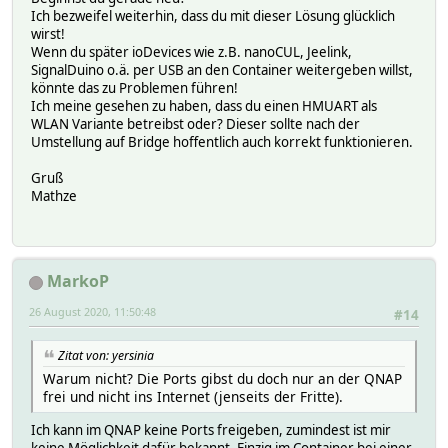
Ich bezweifel weiterhin, dass du mit dieser Lösung glücklich
wirst!
Wenn du später ioDevices wie z.B. nanoCUL, Jeelink,
SignalDuino o.ä. per USB an den Container weitergeben willst,
könnte das zu Problemen führen!
Ich meine gesehen zu haben, dass du einen HMUART als
WLAN Variante betreibst oder? Dieser sollte nach der
Umstellung auf Bridge hoffentlich auch korrekt funktionieren.
Gruß
Mathze
MarkoP
26 August 2020, 11:50:48
#14
Zitat von: yersinia
Warum nicht? Die Ports gibst du doch nur an der QNAP
frei und nicht ins Internet (jenseits der Fritte).
Ich kann im QNAP keine Ports freigeben, zumindest ist mir