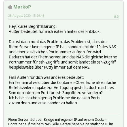
MarkoP
25 August 2020, 15:29:46
#5
Hey, kurze Begriffsklärung.
Außen bedeutet für mich extern hinter der Fritzbox.
Das ist dann nicht das Problem, das Problem ist, dass der
fhem-Server keine eigene IP hat, sondern mit der IP des NAS
und einer zusätzlichen Portnummer aufgerufen wird.
Dadurch hat der Fhem-server und das NAS die gleiche interne
Portnummer für ssh-Zugriffe und somit landet ein ssh-Zugriff
beispielsweise über Putty immer auf dem NAS.
Falls Außen für dich was anderes bedeutet:
Ein Terminnal wird über die Container-Oberfläche als einfache
Befehlszeileneingabe zur Verfügung gestellt, doch macht es
Sinn den internen Port für ssh-Zugriffe zu verändern?
Ich habe so schon genug Probleme die ganzen Ports
zuzuordnen und auseinander zu halten.
Fhem-Server läuft per Bridge mit eigener IP auf einem Docker-
Container auf meinem NAS. Alle Geräte haben eine statische IP im