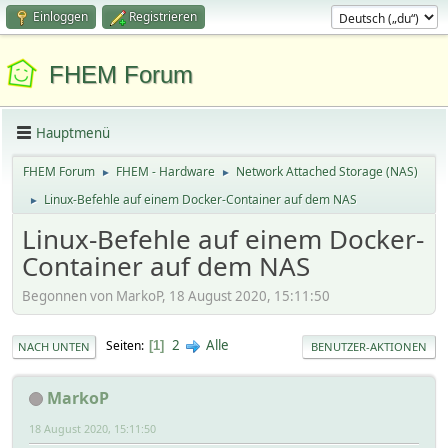
Einloggen
Registrieren
FHEM Forum
Hauptmenü
FHEM Forum
FHEM - Hardware
Network Attached Storage (NAS)
►
►
Linux-Befehle auf einem Docker-Container auf dem NAS
►
Linux-Befehle auf einem Docker-
Container auf dem NAS
Begonnen von MarkoP, 18 August 2020, 15:11:50
2
Alle
Seiten
1
NACH UNTEN
BENUTZER-AKTIONEN
MarkoP
18 August 2020, 15:11:50