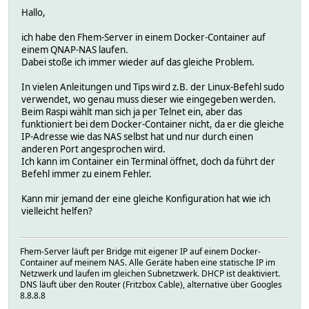
Hallo,
ich habe den Fhem-Server in einem Docker-Container auf
einem QNAP-NAS laufen.
Dabei stoße ich immer wieder auf das gleiche Problem.
In vielen Anleitungen und Tips wird z.B. der Linux-Befehl sudo
verwendet, wo genau muss dieser wie eingegeben werden.
Beim Raspi wählt man sich ja per Telnet ein, aber das
funktioniert bei dem Docker-Container nicht, da er die gleiche
IP-Adresse wie das NAS selbst hat und nur durch einen
anderen Port angesprochen wird.
Ich kann im Container ein Terminal öffnet, doch da führt der
Befehl immer zu einem Fehler.
Kann mir jemand der eine gleiche Konfiguration hat wie ich
vielleicht helfen?
Fhem-Server läuft per Bridge mit eigener IP auf einem Docker-
Container auf meinem NAS. Alle Geräte haben eine statische IP im
Netzwerk und laufen im gleichen Subnetzwerk. DHCP ist deaktiviert.
DNS läuft über den Router (Fritzbox Cable), alternative über Googles
8.8.8.8