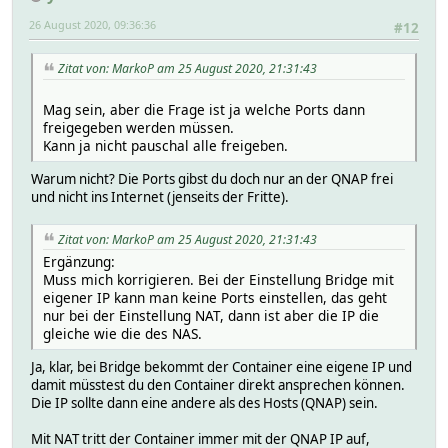
26 August 2020, 09:36:36
#12
Zitat von: MarkoP am 25 August 2020, 21:31:43
Mag sein, aber die Frage ist ja welche Ports dann
freigegeben werden müssen.
Kann ja nicht pauschal alle freigeben.
Warum nicht? Die Ports gibst du doch nur an der QNAP frei
und nicht ins Internet (jenseits der Fritte).
Zitat von: MarkoP am 25 August 2020, 21:31:43
Ergänzung:
Muss mich korrigieren. Bei der Einstellung Bridge mit
eigener IP kann man keine Ports einstellen, das geht
nur bei der Einstellung NAT, dann ist aber die IP die
gleiche wie die des NAS.
Ja, klar, bei Bridge bekommt der Container eine eigene IP und
damit müsstest du den Container direkt ansprechen können.
Die IP sollte dann eine andere als des Hosts (QNAP) sein.
Mit NAT tritt der Container immer mit der QNAP IP auf,