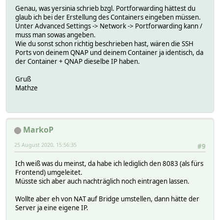
Genau, was yersinia schrieb bzgl. Portforwarding hättest du
glaub ich bei der Erstellung des Containers eingeben müssen.
Unter Advanced Settings -> Network -> Portforwarding kann /
muss man sowas angeben.
Wie du sonst schon richtig beschrieben hast, wären die SSH
Ports von deinem QNAP und deinem Container ja identisch, da
der Container + QNAP dieselbe IP haben.
Gruß
Mathze
MarkoP
25 August 2020, 15:56:35
#9
Ich weiß was du meinst, da habe ich lediglich den 8083 (als fürs
Frontend) umgeleitet.
Müsste sich aber auch nachträglich noch eintragen lassen.
Wollte aber eh von NAT auf Bridge umstellen, dann hätte der
Server ja eine eigene IP.