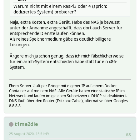
Warum nicht mit einem RasPi3 oder 4 (sprich:
dediziertes System) probieren?
Naja, extra Kosten, extra Gerät. Habe das NAS ja bewusst
unter der Annahme angeschafft, dass dort auch Server für
entsprechende Dienste laufen können.
Als reines Speichermedium gäbe es deutlich billigere
Lösungen.
Ärgere mich ja schon genug, dass ich mich fälschlicherweise
für ein armh-System entschieden habe statt für ein x86-
System.
Fhem-Server läuft per Bridge mit eigener IP auf einem Docker-
Container auf meinem NAS. Alle Geräte haben eine statische IP im
Netzwerk und laufen im gleichen Subnetzwerk. DHCP ist deaktiviert.
DNS läuft über den Router (Fritzbox Cable), alternative über Googles
8.8.8.8
t1me2die
25 August 2020, 15:51:49
#8