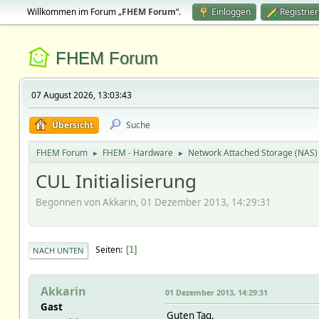
Willkommen im Forum „
FHEM Forum
“.
Einloggen
Registrie
FHEM Forum
07 August 2026, 13:03:43
Übersicht
Suche
FHEM Forum
FHEM - Hardware
Network Attached Storage (NAS)
►
►
CUL Initialisierung
Begonnen von Akkarin, 01 Dezember 2013, 14:29:31
Seiten
1
NACH UNTEN
Akkarin
01 Dezember 2013, 14:29:31
Gast
Guten Tag,