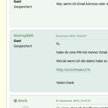
Gast
Use of uninitialized value i
Klar, wenn ich Email Adresse ode
Gespeichert
Use of uninitialized value i
Use of uninitialized value i
2013.12.01 14:23:45 3: CUL_0
2013.12.01 14:23:45 3: CUL_0
2013.12.01 14:23:45 3: Openi
2013.12.01 14:23:45 3: Can't
2013.12.01 14:23:45 3: Openi
bishop666
02 Januar 2014, 18:24:47
2013.12.01 14:23:45 3: Can't
Gast
2013.12.01 14:23:45 3: Openi
hi,
Gespeichert
2013.12.01 14:23:45 3: Can't
2013.12.01 14:23:45 3: Openi
habe dir eine PM mit meiner Email
2013.12.01 14:23:45 3: Can't
2013.12.01 14:23:45 3: Openi
Würde wenn ich die daten habe es 
2013.12.01 14:23:45 3: Can't
2013.12.01 14:23:45 3: Openi
http://ul.to/3maen21b
2013.12.01 14:23:45 3: Can't
2013.12.01 14:23:45 1: usb c
2013.12.01 14:23:45 2: Secur
Vielen Dank
2013.12.01 14:23:45 0: Serve
docb
01 Dezember 2014, 21:01:51