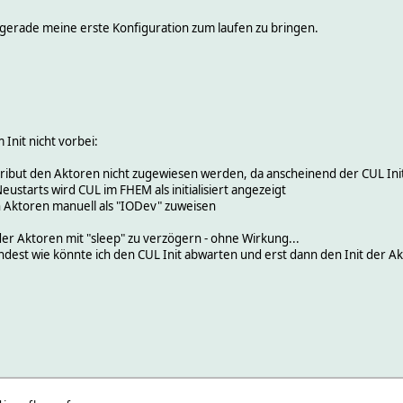
gerade meine erste Konfiguration zum laufen zu bringen.
nit nicht vorbei:
ribut den Aktoren nicht zugewiesen werden, da anscheinend der CUL Init
starts wird CUL im FHEM als initialisiert angezeigt
en Aktoren manuell als "IODev" zuweisen
der Aktoren mit "sleep" zu verzögern - ohne Wirkung...
indest wie könnte ich den CUL Init abwarten und erst dann den Init der 