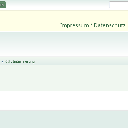
ren
Impressum / Datenschutz
CUL Initialisierung
►