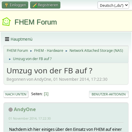
Einloggen
Registrieren
FHEM Forum
Hauptmenü
FHEM Forum
FHEM - Hardware
Network Attached Storage (NAS)
►
►
Umzug von der FB auf ?
►
Umzug von der FB auf ?
Begonnen von AndyOne, 01 November 2014, 17:22:30
Seiten
1
NACH UNTEN
BENUTZER-AKTIONEN
AndyOne
01 November 2014, 17:22:30
Nachdem ich hier einiges über den Einsatz von FHEM auf einer