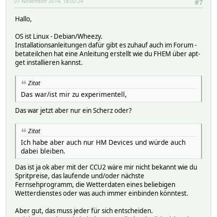
07 November 2014, 18:02:24
#7
Hallo,
OS ist Linux - Debian/Wheezy.
Installationsanleitungen dafür gibt es zuhauf auch im Forum -
betateilchen hat eine Anleitung erstellt wie du FHEM über apt-
get installieren kannst.
Zitat
Das war/ist mir zu experimentell,
Das war jetzt aber nur ein Scherz oder?
Zitat
Ich habe aber auch nur HM Devices und würde auch
dabei bleiben.
Das ist ja ok aber mit der CCU2 wäre mir nicht bekannt wie du
Spritpreise, das laufende und/oder nächste
Fernsehprogramm, die Wetterdaten eines beliebigen
Wetterdienstes oder was auch immer einbinden könntest.
Aber gut, das muss jeder für sich entscheiden.