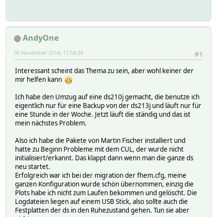
AndyOne
06 November 2014, 11:58:38
#1
Interessant scheint das Thema zu sein, aber wohl keiner der
mir helfen kann
Ich habe den Umzug auf eine ds210j gemacht, die benutze ich
eigentlich nur für eine Backup von der ds213j und läuft nur für
eine Stunde in der Woche. Jetzt läuft die ständig und das ist
mein nächstes Problem.
Also ich habe die Pakete von Martin Fischer installiert und
hatte zu Beginn Probleme mit dem CUL, der wurde nicht
initialisiert/erkannt. Das klappt dann wenn man die ganze ds
neu startet.
Erfolgreich war ich bei der migration der fhem.cfg, meine
ganzen Konfiguration wurde schön übernommen, einzig die
Plots habe ich nicht zum Laufen bekommen und gelöscht. Die
Logdateien liegen auf einem USB Stick, also sollte auch die
Festplatten der ds in den Ruhezustand gehen. Tun sie aber