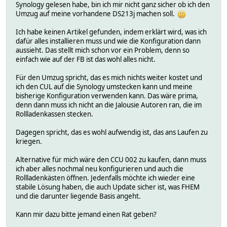
Synology gelesen habe, bin ich mir nicht ganz sicher ob ich den
Umzug auf meine vorhandene DS213j machen soll.
Ich habe keinen Artikel gefunden, indem erklärt wird, was ich
dafür alles installieren muss und wie die Konfiguration dann
aussieht. Das stellt mich schon vor ein Problem, denn so
einfach wie auf der FB ist das wohl alles nicht.
Für den Umzug spricht, das es mich nichts weiter kostet und
ich den CUL auf die Synology umstecken kann und meine
bisherige Konfiguration verwenden kann. Das wäre prima,
denn dann muss ich nicht an die Jalousie Autoren ran, die im
Rollladenkassen stecken.
Dagegen spricht, das es wohl aufwendig ist, das ans Laufen zu
kriegen.
Alternative für mich wäre den CCU 002 zu kaufen, dann muss
ich aber alles nochmal neu konfigurieren und auch die
Rollladenkästen öffnen. Jedenfalls möchte ich wieder eine
stabile Lösung haben, die auch Update sicher ist, was FHEM
und die darunter liegende Basis angeht.
Kann mir dazu bitte jemand einen Rat geben?