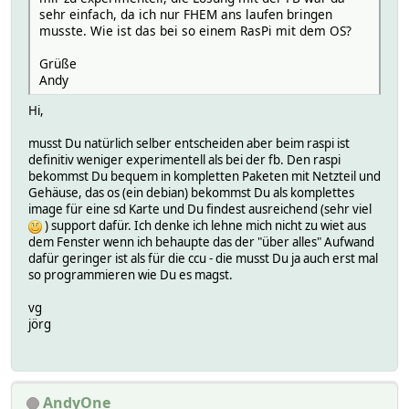
sehr einfach, da ich nur FHEM ans laufen bringen
musste. Wie ist das bei so einem RasPi mit dem OS?
Grüße
Andy
Hi,
musst Du natürlich selber entscheiden aber beim raspi ist
definitiv weniger experimentell als bei der fb. Den raspi
bekommst Du bequem in kompletten Paketen mit Netzteil und
Gehäuse, das os (ein debian) bekommst Du als komplettes
image für eine sd Karte und Du findest ausreichend (sehr viel
) support dafür. Ich denke ich lehne mich nicht zu wiet aus
dem Fenster wenn ich behaupte das der "über alles" Aufwand
dafür geringer ist als für die ccu - die musst Du ja auch erst mal
so programmieren wie Du es magst.
vg
jörg
AndyOne