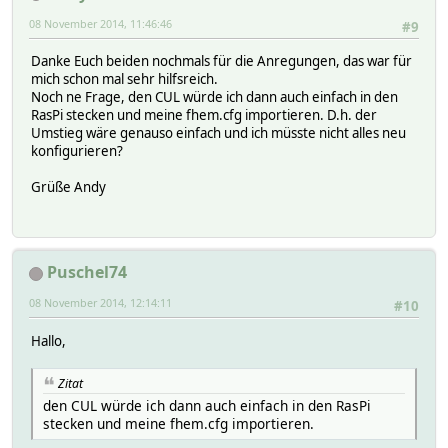
08 November 2014, 11:46:46
#9
Danke Euch beiden nochmals für die Anregungen, das war für
mich schon mal sehr hilfsreich.
Noch ne Frage, den CUL würde ich dann auch einfach in den
RasPi stecken und meine fhem.cfg importieren. D.h. der
Umstieg wäre genauso einfach und ich müsste nicht alles neu
konfigurieren?
Grüße Andy
Puschel74
08 November 2014, 12:14:11
#10
Hallo,
Zitat
den CUL würde ich dann auch einfach in den RasPi
stecken und meine fhem.cfg importieren.