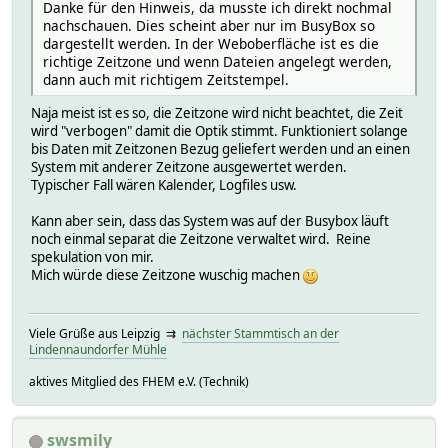
Danke für den Hinweis, da musste ich direkt nochmal
nachschauen. Dies scheint aber nur im BusyBox so
dargestellt werden. In der Weboberfläche ist es die
richtige Zeitzone und wenn Dateien angelegt werden,
dann auch mit richtigem Zeitstempel.
Naja meist ist es so, die Zeitzone wird nicht beachtet, die Zeit
wird "verbogen" damit die Optik stimmt. Funktioniert solange
bis Daten mit Zeitzonen Bezug geliefert werden und an einen
System mit anderer Zeitzone ausgewertet werden.
Typischer Fall wären Kalender, Logfiles usw.
Kann aber sein, dass das System was auf der Busybox läuft
noch einmal separat die Zeitzone verwaltet wird. Reine
spekulation von mir.
Mich würde diese Zeitzone wuschig machen
Viele Grüße aus Leipzig ⇉
nächster Stammtisch an der
Lindennaundorfer Mühle
aktives Mitglied des FHEM e.V. (Technik)
swsmily