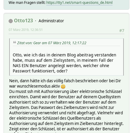
Wie man Fragen stellt:
https://tty1.net/smart-questions_de.html
Otto123
Administrator
07 März 2019, 12:36:51
#7
Zitat von: Gear am 07 März 2019, 12:17:22
Otto, wie ich das in deinem Blog abeitrag verstanden
habe, muss auf dem Zielsystem, in meinem Fall der
NAS EIN Benutzer angelegt werden, welcher ohne
Passwort funktioniert, oder?
Nein, dann hätte ich das völlig falsch beschrieben oder bei Dir
war wunschlesemodus aktiv
Du musst ssh mit Authorisierung über elektronische Schlüssel
einrichten. Damit wird der Benutzer auf deinem Quellsystem
authorisiert sich so zu verhalten wie der Benutzer auf dem
Zielsystem. Das Passwort des Zielbenutzers wird nicht zur
Authorisierung verwendet und nicht abgefragt. Vielmehr wird
der elektronische Schlüssel des Quellbenutzers als
Authorisierung auf dem Zielsystem im Zielbenutzer hinterlegt.
Zeigt einer den Schlüssel, ist er authorisiert als der Benutzer