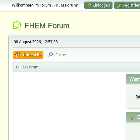
Willkommen im Forum „
FHEM Forum
“.
Einloggen
Registrie
FHEM Forum
08 August 2026, 12:57:03
Übersicht
Suche
FHEM Forum
Warn
Bi
E