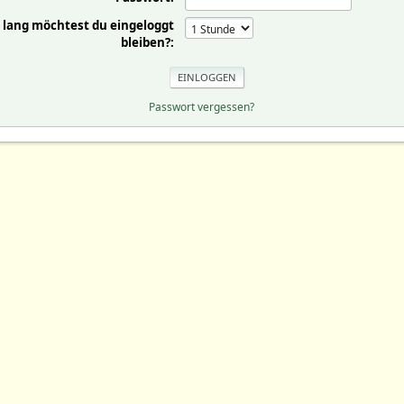
 lang möchtest du eingeloggt
bleiben?:
Passwort vergessen?