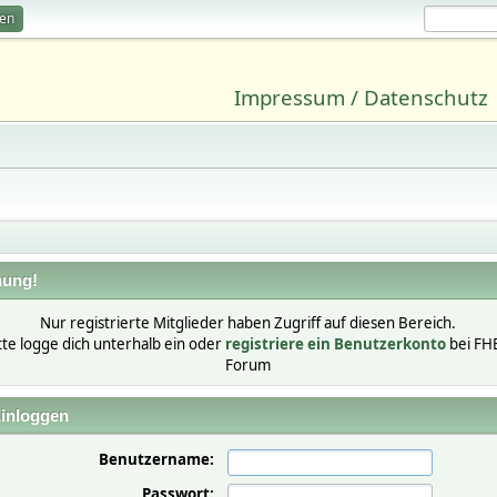
ren
Impressum / Datenschutz
ung!
Nur registrierte Mitglieder haben Zugriff auf diesen Bereich.
tte logge dich unterhalb ein oder
registriere ein Benutzerkonto
bei FH
Forum
inloggen
Benutzername:
Passwort: