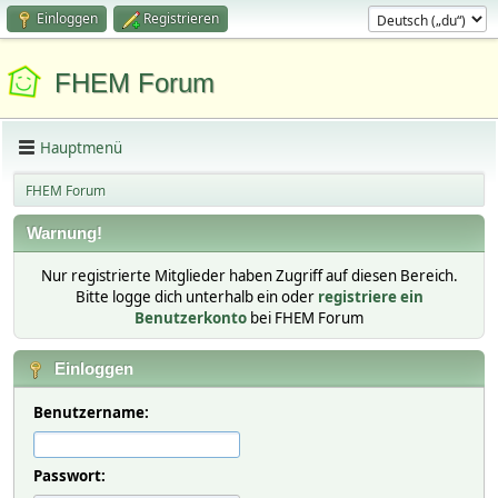
Einloggen
Registrieren
FHEM Forum
Hauptmenü
FHEM Forum
Warnung!
Nur registrierte Mitglieder haben Zugriff auf diesen Bereich.
Bitte logge dich unterhalb ein oder
registriere ein
Benutzerkonto
bei FHEM Forum
Einloggen
Benutzername:
Passwort: