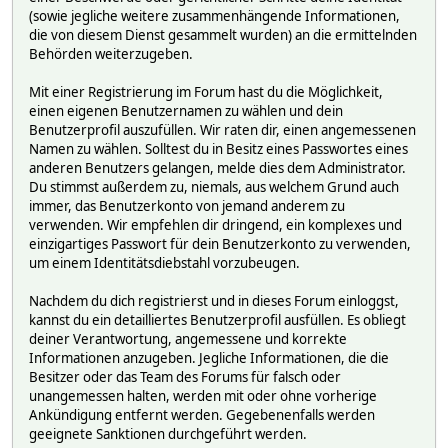
(sowie jegliche weitere zusammenhängende Informationen,
die von diesem Dienst gesammelt wurden) an die ermittelnden
Behörden weiterzugeben.
Mit einer Registrierung im Forum hast du die Möglichkeit,
einen eigenen Benutzernamen zu wählen und dein
Benutzerprofil auszufüllen. Wir raten dir, einen angemessenen
Namen zu wählen. Solltest du in Besitz eines Passwortes eines
anderen Benutzers gelangen, melde dies dem Administrator.
Du stimmst außerdem zu, niemals, aus welchem Grund auch
immer, das Benutzerkonto von jemand anderem zu
verwenden. Wir empfehlen dir dringend, ein komplexes und
einzigartiges Passwort für dein Benutzerkonto zu verwenden,
um einem Identitätsdiebstahl vorzubeugen.
Nachdem du dich registrierst und in dieses Forum einloggst,
kannst du ein detailliertes Benutzerprofil ausfüllen. Es obliegt
deiner Verantwortung, angemessene und korrekte
Informationen anzugeben. Jegliche Informationen, die die
Besitzer oder das Team des Forums für falsch oder
unangemessen halten, werden mit oder ohne vorherige
Ankündigung entfernt werden. Gegebenenfalls werden
geeignete Sanktionen durchgeführt werden.