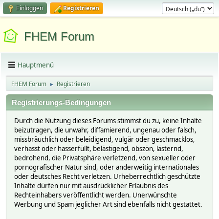
Einloggen
Registrieren
FHEM Forum
Hauptmenü
FHEM Forum
Registrieren
►
Registrierungs-Bedingungen
Durch die Nutzung dieses Forums stimmst du zu, keine Inhalte
beizutragen, die unwahr, diffamierend, ungenau oder falsch,
missbräuchlich oder beleidigend, vulgär oder geschmacklos,
verhasst oder hasserfüllt, belästigend, obszön, lästernd,
bedrohend, die Privatsphäre verletzend, von sexueller oder
pornografischer Natur sind, oder anderweitig internationales
oder deutsches Recht verletzen. Urheberrechtlich geschützte
Inhalte dürfen nur mit ausdrücklicher Erlaubnis des
Rechteinhabers veröffentlicht werden. Unerwünschte
Werbung und Spam jeglicher Art sind ebenfalls nicht gestattet.