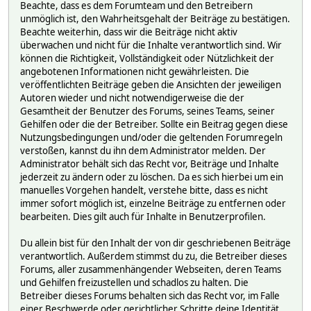
Beachte, dass es dem Forumteam und den Betreibern
unmöglich ist, den Wahrheitsgehalt der Beiträge zu bestätigen.
Beachte weiterhin, dass wir die Beiträge nicht aktiv
überwachen und nicht für die Inhalte verantwortlich sind. Wir
können die Richtigkeit, Vollständigkeit oder Nützlichkeit der
angebotenen Informationen nicht gewährleisten. Die
veröffentlichten Beiträge geben die Ansichten der jeweiligen
Autoren wieder und nicht notwendigerweise die der
Gesamtheit der Benutzer des Forums, seines Teams, seiner
Gehilfen oder die der Betreiber. Sollte ein Beitrag gegen diese
Nutzungsbedingungen und/oder die geltenden Forumregeln
verstoßen, kannst du ihn dem Administrator melden. Der
Administrator behält sich das Recht vor, Beiträge und Inhalte
jederzeit zu ändern oder zu löschen. Da es sich hierbei um ein
manuelles Vorgehen handelt, verstehe bitte, dass es nicht
immer sofort möglich ist, einzelne Beiträge zu entfernen oder
bearbeiten. Dies gilt auch für Inhalte in Benutzerprofilen.
Du allein bist für den Inhalt der von dir geschriebenen Beiträge
verantwortlich. Außerdem stimmst du zu, die Betreiber dieses
Forums, aller zusammenhängender Webseiten, deren Teams
und Gehilfen freizustellen und schadlos zu halten. Die
Betreiber dieses Forums behalten sich das Recht vor, im Falle
einer Beschwerde oder gerichtlicher Schritte deine Identität