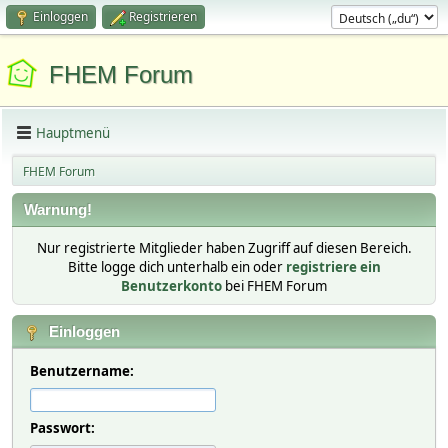
Einloggen
Registrieren
FHEM Forum
Hauptmenü
FHEM Forum
Warnung!
Nur registrierte Mitglieder haben Zugriff auf diesen Bereich.
Bitte logge dich unterhalb ein oder
registriere ein
Benutzerkonto
bei FHEM Forum
Einloggen
Benutzername:
Passwort: