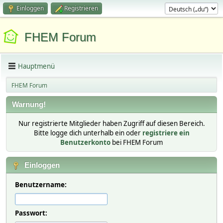
Einloggen
Registrieren
FHEM Forum
Hauptmenü
FHEM Forum
Warnung!
Nur registrierte Mitglieder haben Zugriff auf diesen Bereich.
Bitte logge dich unterhalb ein oder
registriere ein
Benutzerkonto
bei FHEM Forum
Einloggen
Benutzername:
Passwort: