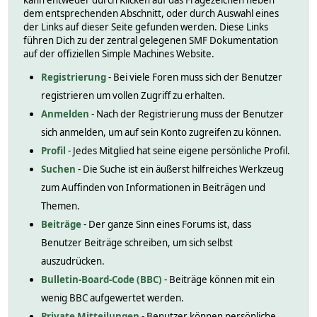
kann entweder durch Klicken auf das Fragezeichen neben
dem entsprechenden Abschnitt, oder durch Auswahl eines
der Links auf dieser Seite gefunden werden. Diese Links
führen Dich zu der zentral gelegenen SMF Dokumentation
auf der offiziellen Simple Machines Website.
Registrierung
- Bei viele Foren muss sich der Benutzer
registrieren um vollen Zugriff zu erhalten.
Anmelden
- Nach der Registrierung muss der Benutzer
sich anmelden, um auf sein Konto zugreifen zu können.
Profil
- Jedes Mitglied hat seine eigene persönliche Profil.
Suchen
- Die Suche ist ein äußerst hilfreiches Werkzeug
zum Auffinden von Informationen in Beiträgen und
Themen.
Beiträge
- Der ganze Sinn eines Forums ist, dass
Benutzer Beiträge schreiben, um sich selbst
auszudrücken.
Bulletin-Board-Code (BBC)
- Beiträge können mit ein
wenig BBC aufgewertet werden.
Private Mitteilungen
- Benutzer können persönliche