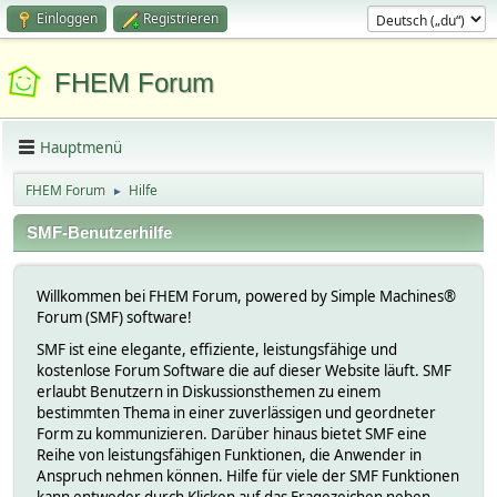
Einloggen
Registrieren
FHEM Forum
Hauptmenü
FHEM Forum
Hilfe
►
SMF-Benutzerhilfe
Willkommen bei FHEM Forum, powered by Simple Machines®
Forum (SMF) software!
SMF ist eine elegante, effiziente, leistungsfähige und
kostenlose Forum Software die auf dieser Website läuft. SMF
erlaubt Benutzern in Diskussionsthemen zu einem
bestimmten Thema in einer zuverlässigen und geordneter
Form zu kommunizieren. Darüber hinaus bietet SMF eine
Reihe von leistungsfähigen Funktionen, die Anwender in
Anspruch nehmen können. Hilfe für viele der SMF Funktionen