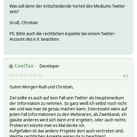
Was soll denn der entscheidende Vorteil des Mediums Twitter
sein?
Gruß, Christian
PS: Bitte auch die rechtlichen Aspekte bei einem Twitter-
Account des e.V. beachten.
CoolTux
Developer
09 Juli 2019, 09:03:30
#3
Guten Morgen Rudi und Christian,
Ziel sollte es auch auf kein Fall sein Twitter als Hauptsmedium
der Information zu nehmen. So ganz weiß ich selbst noch nicht
wie und was man da genau machen kann. Interessant wäre auf
jeden Fall Informationen zu den Webinaren, als Zweitkanal, ich
glaube anderes wird sich dann erst ergeben, oder auch nichts.
Probieren könnte man es Mal denke ich.
Aufgefallen ist das andere Projekte dort auch vertreten sind.
Welche rechtlichen Aspekte wären da zu beachten?