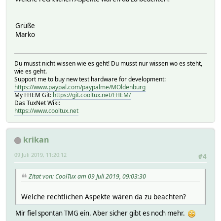
Grüße
Marko
Du musst nicht wissen wie es geht! Du musst nur wissen wo es steht,
wie es geht.
Support me to buy new test hardware for development:
https://www.paypal.com/paypalme/MOldenburg
My FHEM Git:
https://git.cooltux.net/FHEM/
Das TuxNet Wiki:
https://www.cooltux.net
krikan
09 Juli 2019, 11:20:12
#4
Zitat von: CoolTux am 09 Juli 2019, 09:03:30
Welche rechtlichen Aspekte wären da zu beachten?
Mir fiel spontan TMG ein. Aber sicher gibt es noch mehr.