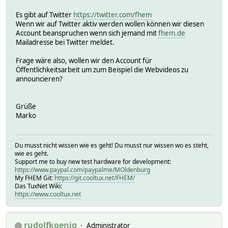
Es gibt auf Twitter
https://twitter.com/fhem
Wenn wir auf Twitter aktiv werden wollen können wir diesen
Account beanspruchen wenn sich jemand mit
fhem.de
Mailadresse bei Twitter meldet.
Frage wäre also, wollen wir den Account für
Öffentlichkeitsarbeit um zum Beispiel die Webvideos zu
announcieren?
Grüße
Marko
Du musst nicht wissen wie es geht! Du musst nur wissen wo es steht,
wie es geht.
Support me to buy new test hardware for development:
https://www.paypal.com/paypalme/MOldenburg
My FHEM Git:
https://git.cooltux.net/FHEM/
Das TuxNet Wiki:
https://www.cooltux.net
rudolfkoenig
Administrator