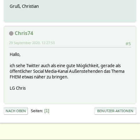
Gruß, Christian
Chris74
29 September 2020, 12:27:53
#5
Hallo,
ich sehe Twitter auch als eine gute Möglichkeit, gerade als
öffentlicher Social Media-Kanal Außenstehenden das Thema
FHEM etwas näher zu bringen.
LG Chris
Seiten
1
NACH OBEN
BENUTZER-AKTIONEN