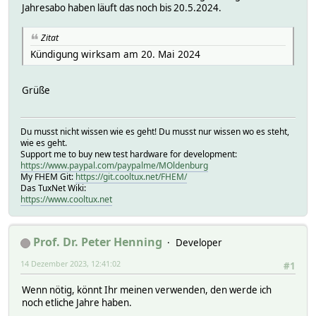
Jahresabo haben läuft das noch bis 20.5.2024.
Zitat
Kündigung wirksam am 20. Mai 2024
Grüße
Du musst nicht wissen wie es geht! Du musst nur wissen wo es steht,
wie es geht.
Support me to buy new test hardware for development:
https://www.paypal.com/paypalme/MOldenburg
My FHEM Git:
https://git.cooltux.net/FHEM/
Das TuxNet Wiki:
https://www.cooltux.net
Prof. Dr. Peter Henning
Developer
14 Dezember 2023, 12:41:02
#1
Wenn nötig, könnt Ihr meinen verwenden, den werde ich
noch etliche Jahre haben.