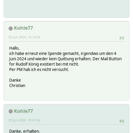
Kohle77
02 Juli 2024, 10:14:54
#5
Hallo,
ich habe erneut eine Spende gemacht, irgendwo um den 4
Juni 2024 und wieder kein Quittung erhalten. Der Mail Button
for Rudolf König existiert bei mit nicht.
Per PM hab ich es nicht versucht.
Danke
Christian
Kohle77
02 Juli 2024, 10:47:46
#6
Danke, erhalten.