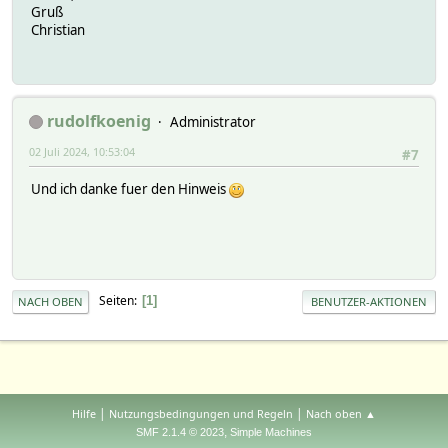
Gruß
Christian
rudolfkoenig
Administrator
02 Juli 2024, 10:53:04
#7
Und ich danke fuer den Hinweis
Seiten
1
NACH OBEN
BENUTZER-AKTIONEN
|
|
Hilfe
Nutzungsbedingungen und Regeln
Nach oben ▲
,
SMF 2.1.4 © 2023
Simple Machines