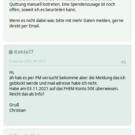
Quittung manuell lostreten. Eine Spendenzusage ist noch
offen, soweit ich es beurteilen kann.
Wenn es nicht dabei war, bitte mit mehr Daten melden, gerne
direkt per Email.
Kohle77
07 Januar 2022, 09:10:11
#2
Hi,
äh hab es per PM versucht bekomme aber die Meldung das ich
geblockt werde und mail adresse habe ich nicht.
Habe am 03.11.2021 auf das FHEM Konto 50€ überwiesen.
Reicht das als Info?
Gruß
Christian