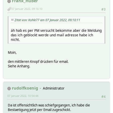
Frank_Huber
07 Januar 2022, 09:16:10
#3
Zitat von: Kohle77 am 07 Januar 2022, 09:10:11
äh hab es per PM versucht bekomme aber die Meldung
das ich geblockt werde und mail adresse habe ich
nicht.
Moin,
den mittleren Knopf drücken für email.
Siehe Anhang.
rudolfkoenig
Administrator
07 Januar 2022, 10:54:44
#4
Da ist offensichtlich was schiefgegangen, ich habe die
Bestaetigung jetzt per Email zugeschickt.