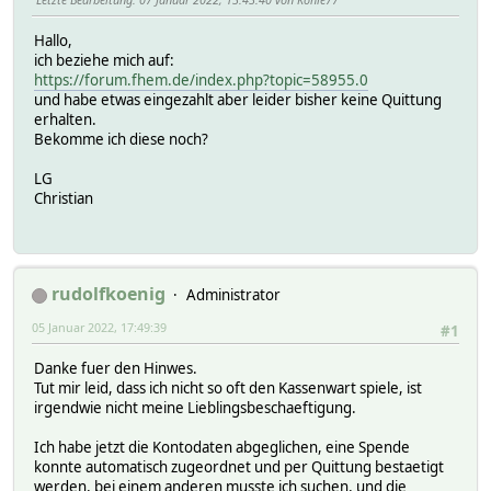
Hallo,
ich beziehe mich auf:
https://forum.fhem.de/index.php?topic=58955.0
und habe etwas eingezahlt aber leider bisher keine Quittung
erhalten.
Bekomme ich diese noch?
LG
Christian
rudolfkoenig
Administrator
05 Januar 2022, 17:49:39
#1
Danke fuer den Hinwes.
Tut mir leid, dass ich nicht so oft den Kassenwart spiele, ist
irgendwie nicht meine Lieblingsbeschaeftigung.
Ich habe jetzt die Kontodaten abgeglichen, eine Spende
konnte automatisch zugeordnet und per Quittung bestaetigt
werden, bei einem anderen musste ich suchen, und die