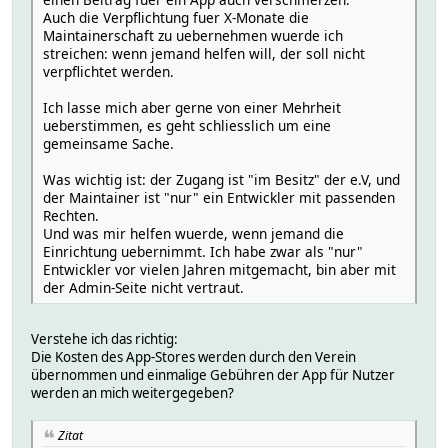
Auch die Verpflichtung fuer X-Monate die
Maintainerschaft zu uebernehmen wuerde ich
streichen: wenn jemand helfen will, der soll nicht
verpflichtet werden.
Ich lasse mich aber gerne von einer Mehrheit
ueberstimmen, es geht schliesslich um eine
gemeinsame Sache.
Was wichtig ist: der Zugang ist "im Besitz" der e.V, und
der Maintainer ist "nur" ein Entwickler mit passenden
Rechten.
Und was mir helfen wuerde, wenn jemand die
Einrichtung uebernimmt. Ich habe zwar als "nur"
Entwickler vor vielen Jahren mitgemacht, bin aber mit
der Admin-Seite nicht vertraut.
Verstehe ich das richtig:
Die Kosten des App-Stores werden durch den Verein
übernommen und einmalige Gebühren der App für Nutzer
werden an mich weitergegeben?
Zitat