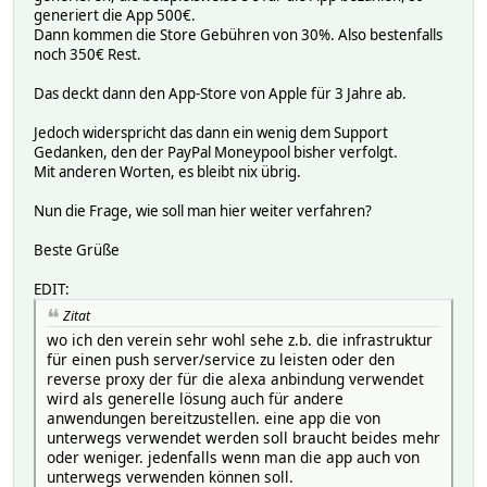
generiert die App 500€.
Dann kommen die Store Gebühren von 30%. Also bestenfalls
noch 350€ Rest.
Das deckt dann den App-Store von Apple für 3 Jahre ab.
Jedoch widerspricht das dann ein wenig dem Support
Gedanken, den der PayPal Moneypool bisher verfolgt.
Mit anderen Worten, es bleibt nix übrig.
Nun die Frage, wie soll man hier weiter verfahren?
Beste Grüße
EDIT:
Zitat
wo ich den verein sehr wohl sehe z.b. die infrastruktur
für einen push server/service zu leisten oder den
reverse proxy der für die alexa anbindung verwendet
wird als generelle lösung auch für andere
anwendungen bereitzustellen. eine app die von
unterwegs verwendet werden soll braucht beides mehr
oder weniger. jedenfalls wenn man die app auch von
unterwegs verwenden können soll.