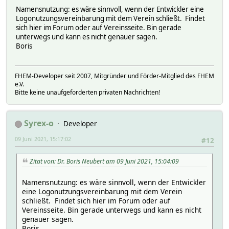
Namensnutzung: es wäre sinnvoll, wenn der Entwickler eine
Logonutzungsvereinbarung mit dem Verein schließt. Findet
sich hier im Forum oder auf Vereinsseite. Bin gerade
unterwegs und kann es nicht genauer sagen.
Boris
FHEM-Developer seit 2007, Mitgründer und Förder-Mitglied des FHEM
e.V.
Bitte keine unaufgeforderten privaten Nachrichten!
Syrex-o
Developer
09 Juni 2021, 15:17:02
#12
Zitat von: Dr. Boris Neubert am 09 Juni 2021, 15:04:09
Namensnutzung: es wäre sinnvoll, wenn der Entwickler
eine Logonutzungsvereinbarung mit dem Verein
schließt. Findet sich hier im Forum oder auf
Vereinsseite. Bin gerade unterwegs und kann es nicht
genauer sagen.
Boris