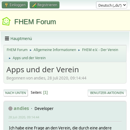
Einloggen
Registrieren
FHEM Forum
Hauptmenü
FHEM Forum
Allgemeine Informationen
FHEM e.V. - Der Verein
►
►
Apps und der Verein
►
Apps und der Verein
Begonnen von andies, 28 Juli 2020, 09:14:44
Seiten
1
NACH UNTEN
BENUTZER-AKTIONEN
andies
Developer
28 Juli 2020, 09:14:44
Ich habe eine Frage an den Verein, die durch eine andere