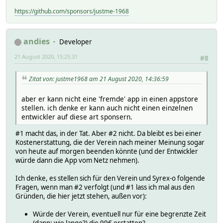
https://github.com/sponsors/justme-1968
andies
Developer
21 August 2020, 15:25:31
#8
Zitat von: justme1968 am 21 August 2020, 14:36:59
aber er kann nicht eine 'fremde' app in einen appstore
stellen. ich denke er kann auch nicht einen einzelnen
entwickler auf diese art sponsern.
#1 macht das, in der Tat. Aber #2 nicht. Da bleibt es bei einer
Kostenerstattung, die der Verein nach meiner Meinung sogar
von heute auf morgen beenden könnte (und der Entwickler
würde dann die App vom Netz nehmen).
Ich denke, es stellen sich für den Verein und Syrex-o folgende
Fragen, wenn man #2 verfolgt (und #1 lass ich mal aus den
Gründen, die hier jetzt stehen, außen vor):
Würde der Verein, eventuell nur für eine begrenzte Zeit