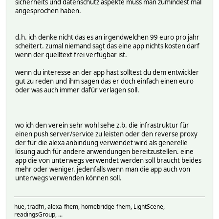
sicherheits und datenschutz aspekte muss man zumindest mal
angesprochen haben.
d.h. ich denke nicht das es an irgendwelchen 99 euro pro jahr
scheitert. zumal niemand sagt das eine app nichts kosten darf
wenn der quelltext frei verfügbar ist.
wenn du interesse an der app hast solltest du dem entwickler
gut zu reden und ihm sagen das er doch einfach einen euro
oder was auch immer dafür verlagen soll.
wo ich den verein sehr wohl sehe z.b. die infrastruktur für
einen push server/service zu leisten oder den reverse proxy
der für die alexa anbindung verwendet wird als generelle
lösung auch für andere anwendungen bereitzustellen. eine
app die von unterwegs verwendet werden soll braucht beides
mehr oder weniger. jedenfalls wenn man die app auch von
unterwegs verwenden können soll.
hue, tradfri, alexa-fhem, homebridge-fhem, LightScene,
readingsGroup, ...