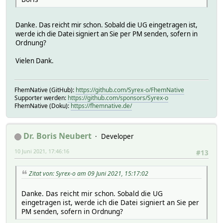
Danke. Das reicht mir schon. Sobald die UG eingetragen ist,
werde ich die Datei signiert an Sie per PM senden, sofern in
Ordnung?
Vielen Dank.
FhemNative (GitHub):
https://github.com/Syrex-o/FhemNative
Supporter werden:
https://github.com/sponsors/Syrex-o
FhemNative (Doku):
https://fhemnative.de/
Dr. Boris Neubert
Developer
10 Juni 2021, 17:46:16
#13
Zitat von: Syrex-o am 09 Juni 2021, 15:17:02
Danke. Das reicht mir schon. Sobald die UG
eingetragen ist, werde ich die Datei signiert an Sie per
PM senden, sofern in Ordnung?