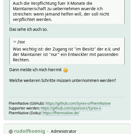
Auch die Verpflichtung fuer X-Monate die
Maintainerschaft zu uebernehmen wuerde ich
streichen: wenn jemand helfen will, der soll nicht
verpflichtet werden.
Das sehe ich auch so.
Zitat
Was wichtig ist: der Zugang ist "im Besitz" der e.V, und
der Maintainer ist "nur" ein Entwickler mit passenden
Rechten.
Dann melde ich mich hiermit
Welche weiteren Schritte müssen unternommen werden?
FhemNative (GitHub):
https://github.com/Syrex-o/FhemNative
Supporter werden:
https://github.com/sponsors/Syrex-o
FhemNative (Doku):
https://fhemnative.de/
rudolfkoenig
Administrator