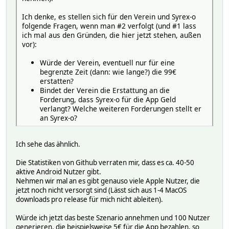
Ich denke, es stellen sich für den Verein und Syrex-o
folgende Fragen, wenn man #2 verfolgt (und #1 lass
ich mal aus den Gründen, die hier jetzt stehen, außen
vor):
Würde der Verein, eventuell nur für eine
begrenzte Zeit (dann: wie lange?) die 99€
erstatten?
Bindet der Verein die Erstattung an die
Forderung, dass Syrex-o für die App Geld
verlangt? Welche weiteren Forderungen stellt er
an Syrex-o?
Ich sehe das ähnlich.
Die Statistiken von Github verraten mir, dass es ca. 40-50
aktive Android Nutzer gibt.
Nehmen wir mal an es gibt genauso viele Apple Nutzer, die
jetzt noch nicht versorgt sind (Lässt sich aus 1-4 MacOS
downloads pro release für mich nicht ableiten).
Würde ich jetzt das beste Szenario annehmen und 100 Nutzer
generieren, die beispielsweise 5€ für die App bezahlen, so