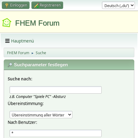
Einloggen
Registrieren
FHEM Forum
Hauptmenü
FHEM Forum
Suche
►
Suchparameter festlegen
Suche nach:
z.B.
Computer "Spiele PC" -Absturz
Übereinstimmung:
Nach Benutzer: