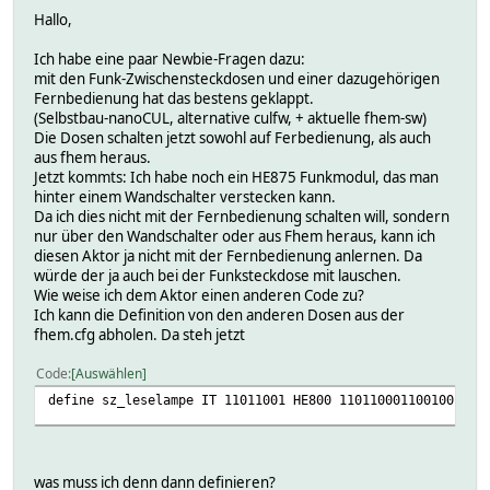
Hallo,
Ich habe eine paar Newbie-Fragen dazu:
mit den Funk-Zwischensteckdosen und einer dazugehörigen
Fernbedienung hat das bestens geklappt.
(Selbstbau-nanoCUL, alternative culfw, + aktuelle fhem-sw)
Die Dosen schalten jetzt sowohl auf Ferbedienung, als auch
aus fhem heraus.
Jetzt kommts: Ich habe noch ein HE875 Funkmodul, das man
hinter einem Wandschalter verstecken kann.
Da ich dies nicht mit der Fernbedienung schalten will, sondern
nur über den Wandschalter oder aus Fhem heraus, kann ich
diesen Aktor ja nicht mit der Fernbedienung anlernen. Da
würde der ja auch bei der Funksteckdose mit lauschen.
Wie weise ich dem Aktor einen anderen Code zu?
Ich kann die Definition von den anderen Dosen aus der
fhem.cfg abholen. Da steh jetzt
Code
Auswählen
define sz_leselampe IT 11011001 HE800 1101100011001001111
was muss ich denn dann definieren?