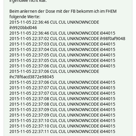
irgendwie nicht klar.
time: Sat Oct 24 19:23:36 2015
Beim anlernen der Dose mit der FB bekomm ich im FHEM
hardware: 433gpio
folgende Werte:
pulse: 3
2015-11-05 22:36:46 CUL CUL UNKNOWNCODE
rawlen: 50
ih9920bbd046
pulselen: 299
2015-11-05 22:36:46 CUL CUL UNKNOWNCODE i044015
2015-11-05 22:37:02 CUL CUL UNKNOWNCODE ih98f0af9048
Raw code:
2015-11-05 22:37:03 CUL CUL UNKNOWNCODE i044015
299 897 897 299 299 897 897 299 299 897 897 299 299 897 8
2015-11-05 22:37:04 CUL CUL UNKNOWNCODE i044015
--[RESULTS]--
2015-11-05 22:37:05 CUL CUL UNKNOWNCODE i044015
2015-11-05 22:37:05 CUL CUL UNKNOWNCODE i044015
time: Sat Oct 24 19:23:36 2015
2015-11-05 22:37:06 CUL CUL UNKNOWNCODE i044015
hardware: 433gpio
2015-11-05 22:37:06 CUL CUL UNKNOWNCODE
pulse: 5
ihc78f6acd3872e98045
rawlen: 132
2015-11-05 22:37:06 CUL CUL UNKNOWNCODE i044015
pulselen: 319
2015-11-05 22:37:07 CUL CUL UNKNOWNCODE i044015
2015-11-05 22:37:07 CUL CUL UNKNOWNCODE i044015
Raw code:
2015-11-05 22:37:08 CUL CUL UNKNOWNCODE i044015
0 2871 0 319 0 1595 0 319 0 1595 0 319 0 1595 0 319 0 159
2015-11-05 22:37:08 CUL CUL UNKNOWNCODE i044015
--[RESULTS]--
2015-11-05 22:37:09 CUL CUL UNKNOWNCODE i044015
2015-11-05 22:37:09 CUL CUL UNKNOWNCODE i044015
time: Sat Oct 24 19:23:37 2015
2015-11-05 22:37:10 CUL CUL UNKNOWNCODE i044015
hardware: 433gpio
2015-11-05 22:37:10 CUL CUL UNKNOWNCODE i044015
pulse: 3
2015-11-05 22:37:11 CUL CUL UNKNOWNCODE i044015
rawlen: 58