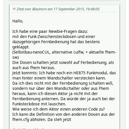
Zitat von: Blauhorn am 17 September 2015, 16:48:05
Hallo,
Ich habe eine paar Newbie-Fragen dazu:
mit den Funk-Zwischensteckdosen und einer
dazugehörigen Fernbedienung hat das bestens
geklappt.
(Selbstbau-nanoCUL, alternative culfw, + aktuelle fhem-
sw)
Die Dosen schalten jetzt sowohl auf Ferbedienung, als
auch aus fhem heraus.
Jetzt kommts: Ich habe noch ein HE875 Funkmodul, das
man hinter einem Wandschalter verstecken kann.
Da ich dies nicht mit der Fernbedienung schalten will,
sondern nur über den Wandschalter oder aus Fhem
heraus, kann ich diesen Aktor ja nicht mit der
Fernbedienung anlernen. Da würde der ja auch bei der
Funksteckdose mit lauschen.
Wie weise ich dem Aktor einen anderen Code zu?
Ich kann die Definition von den anderen Dosen aus der
fhem.cfg abholen. Da steh jetzt