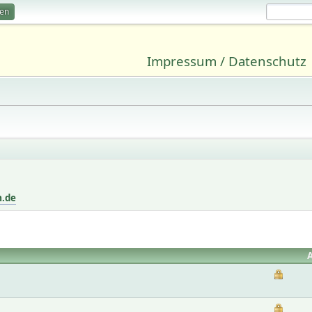
ren
Impressum / Datenschutz
m.de