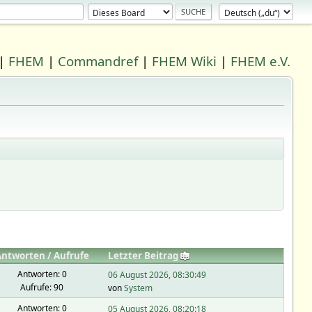
|
FHEM
|
Commandref
|
FHEM Wiki
|
FHEM e.V.
Antworten
/
Aufrufe
Letzter Beitrag
Antworten: 0
06 August 2026, 08:30:49
Aufrufe: 90
von
System
Antworten: 0
05 August 2026, 08:20:18