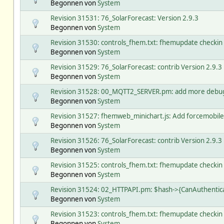
Begonnen von
System
Revision 31531: 76_SolarForecast: Version 2.9.3
Begonnen von
System
Revision 31530: controls_fhem.txt: fhemupdate checkin
Begonnen von
System
Revision 31529: 76_SolarForecast: contrib Version 2.9.3
Begonnen von
System
Revision 31528: 00_MQTT2_SERVER.pm: add more debu
Begonnen von
System
Revision 31527: fhemweb_minichart.js: Add forcemobile
Begonnen von
System
Revision 31526: 76_SolarForecast: contrib Version 2.9.3
Begonnen von
System
Revision 31525: controls_fhem.txt: fhemupdate checkin
Begonnen von
System
Revision 31524: 02_HTTPAPI.pm: $hash->{CanAuthenticate
Begonnen von
System
Revision 31523: controls_fhem.txt: fhemupdate checkin
Begonnen von
System