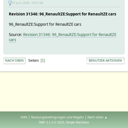
07 Juni 2026, 10:51:04
Revision 31346: 96_RenaultZE:Support for RenaultZE cars
96_RenaultZE:Support for RenaultZE cars
Source:
Revision 31346: 96_RenaultZE:Support for RenaultZE
cars
Seiten
1
NACH OBEN
BENUTZER-AKTIONEN
|
|
Hilfe
Nutzungsbedingungen und Regeln
Nach oben ▲
,
SMF 2.1.4 © 2023
Simple Machines