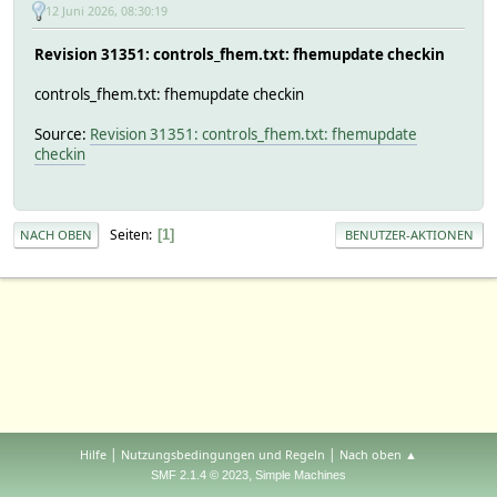
12 Juni 2026, 08:30:19
Revision 31351: controls_fhem.txt: fhemupdate checkin
controls_fhem.txt: fhemupdate checkin
Source:
Revision 31351: controls_fhem.txt: fhemupdate
checkin
Seiten
1
NACH OBEN
BENUTZER-AKTIONEN
|
|
Hilfe
Nutzungsbedingungen und Regeln
Nach oben ▲
,
SMF 2.1.4 © 2023
Simple Machines