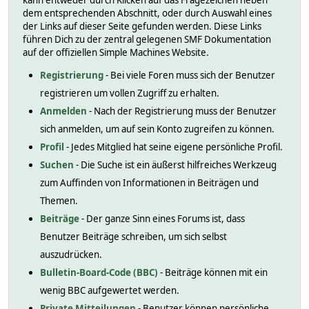
kann entweder durch Klicken auf das Fragezeichen neben
dem entsprechenden Abschnitt, oder durch Auswahl eines
der Links auf dieser Seite gefunden werden. Diese Links
führen Dich zu der zentral gelegenen SMF Dokumentation
auf der offiziellen Simple Machines Website.
Registrierung
- Bei viele Foren muss sich der Benutzer
registrieren um vollen Zugriff zu erhalten.
Anmelden
- Nach der Registrierung muss der Benutzer
sich anmelden, um auf sein Konto zugreifen zu können.
Profil
- Jedes Mitglied hat seine eigene persönliche Profil.
Suchen
- Die Suche ist ein äußerst hilfreiches Werkzeug
zum Auffinden von Informationen in Beiträgen und
Themen.
Beiträge
- Der ganze Sinn eines Forums ist, dass
Benutzer Beiträge schreiben, um sich selbst
auszudrücken.
Bulletin-Board-Code (BBC)
- Beiträge können mit ein
wenig BBC aufgewertet werden.
Private Mitteilungen
- Benutzer können persönliche