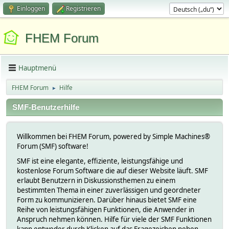
Einloggen
Registrieren
FHEM Forum
Hauptmenü
FHEM Forum
Hilfe
►
SMF-Benutzerhilfe
Willkommen bei FHEM Forum, powered by Simple Machines®
Forum (SMF) software!
SMF ist eine elegante, effiziente, leistungsfähige und
kostenlose Forum Software die auf dieser Website läuft. SMF
erlaubt Benutzern in Diskussionsthemen zu einem
bestimmten Thema in einer zuverlässigen und geordneter
Form zu kommunizieren. Darüber hinaus bietet SMF eine
Reihe von leistungsfähigen Funktionen, die Anwender in
Anspruch nehmen können. Hilfe für viele der SMF Funktionen