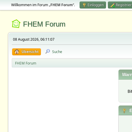
Willkommen im Forum „
FHEM Forum
“.
Einloggen
Registrie
FHEM Forum
08 August 2026, 06:11:07
Übersicht
Suche
FHEM Forum
Warn
Bi
E