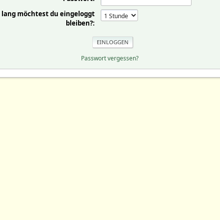
 lang möchtest du eingeloggt
bleiben?:
Passwort vergessen?