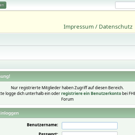
ren
Impressum / Datenschutz
ung!
Nur registrierte Mitglieder haben Zugriff auf diesen Bereich.
tte logge dich unterhalb ein oder
registriere ein Benutzerkonto
bei FH
Forum
inloggen
Benutzername:
Passwort: