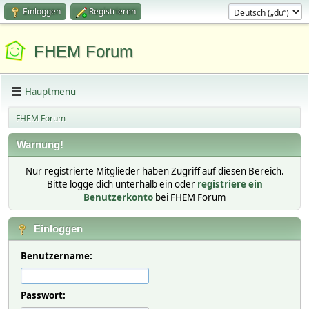
Einloggen
Registrieren
FHEM Forum
Hauptmenü
FHEM Forum
Warnung!
Nur registrierte Mitglieder haben Zugriff auf diesen Bereich.
Bitte logge dich unterhalb ein oder
registriere ein
Benutzerkonto
bei FHEM Forum
Einloggen
Benutzername:
Passwort: