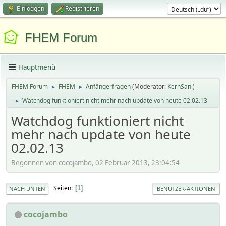
Einloggen
Registrieren
FHEM Forum
Hauptmenü
FHEM Forum
FHEM
Anfängerfragen
(Moderator:
KernSani
)
►
►
Watchdog funktioniert nicht mehr nach update von heute 02.02.13
►
Watchdog funktioniert nicht
mehr nach update von heute
02.02.13
Begonnen von cocojambo, 02 Februar 2013, 23:04:54
Seiten
1
NACH UNTEN
BENUTZER-AKTIONEN
cocojambo