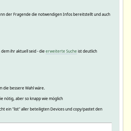
wenn der Fragende die notwendigen Infos bereitstellt und auch
dem ihr aktuell seid - die
erweiterte Suche
ist deutlich
um die bessere Wahl wäre.
wie nötig, aber so knapp wie möglich
t ein "list" aller beteiligten Devices und copy/pastet den