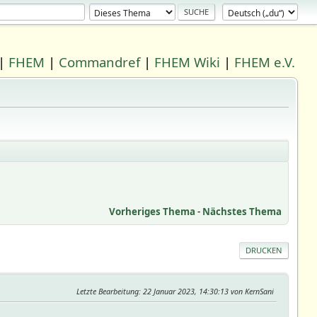
|
FHEM
|
Commandref
|
FHEM Wiki
|
FHEM e.V.
Vorheriges Thema
-
Nächstes Thema
DRUCKEN
Letzte Bearbeitung
: 22 Januar 2023, 14:30:13 von KernSani