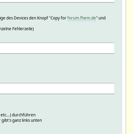
eige des Devices den Knopf "Copy for
forum.fhem.de
" und
nzelne Fehlerzeile)
etc...) durchführen
gibt's ganz links unten