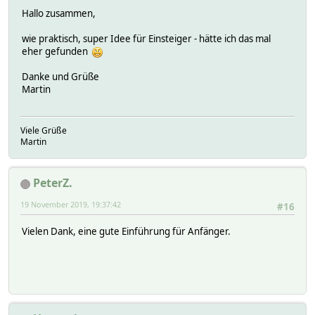
Hallo zusammen,
wie praktisch, super Idee für Einsteiger - hätte ich das mal
eher gefunden
Danke und Grüße
Martin
Viele Grüße
Martin
PeterZ.
19 November 2019, 19:37:42
#16
Vielen Dank, eine gute Einführung für Anfänger.