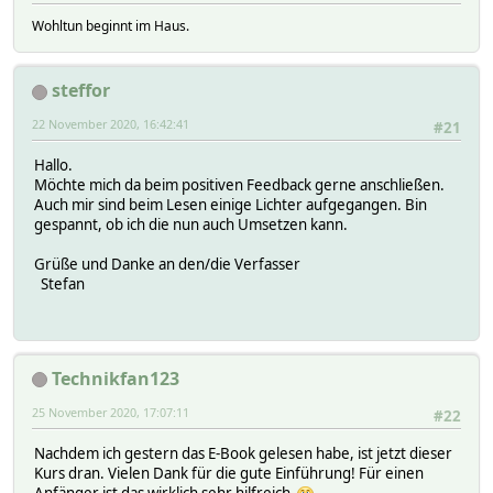
Wohltun beginnt im Haus.
steffor
22 November 2020, 16:42:41
#21
Hallo.
Möchte mich da beim positiven Feedback gerne anschließen.
Auch mir sind beim Lesen einige Lichter aufgegangen. Bin
gespannt, ob ich die nun auch Umsetzen kann.
Grüße und Danke an den/die Verfasser
Stefan
Technikfan123
25 November 2020, 17:07:11
#22
Nachdem ich gestern das E-Book gelesen habe, ist jetzt dieser
Kurs dran. Vielen Dank für die gute Einführung! Für einen