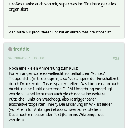
Großes Danke auch von mir, super was ihr für Einsteiger alles
organisiert.
Man sollte nur produzieren und bauen dürfen, was brauchbar ist.
freddie
08 Februar 2021, 13:01:09
#25
Noch eine kleien Anmerkung zum Kurs:
Für Anfänger wäre es vielleicht vorteilhaft, ein "echtes"
Treppenlicht (mit retriggern, also "verlängern der Einschaltzeit
durch Drücken des Tasters) zu erstellen. Das könnte dann auch
direkt in eine funktionierende FHEM-Umgebung eingefügt
werden. Dabei lernt man auch gleich noch eine weitere
nützliche Funktion (watchdog, also retriggerbarer
abschaltverzögerter Timer). Die Erklärung im Wiki ist leider
(vor Allem für Anfänger) etwas schwer zu verstehen.
Dazu noch ein passender Text (Kann ins Wiki eingefügt
werden):