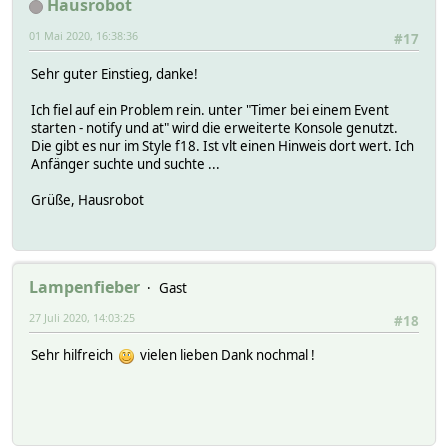
Hausrobot
01 Mai 2020, 16:38:36
#17
Sehr guter Einstieg, danke!
Ich fiel auf ein Problem rein. unter "Timer bei einem Event
starten - notify und at" wird die erweiterte Konsole genutzt.
Die gibt es nur im Style f18. Ist vlt einen Hinweis dort wert. Ich
Anfänger suchte und suchte ...
Grüße, Hausrobot
Lampenfieber
Gast
27 Juli 2020, 14:03:25
#18
Sehr hilfreich
vielen lieben Dank nochmal !