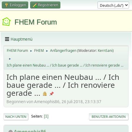
Einloggen
Registrieren
FHEM Forum
Hauptmenü
FHEM Forum
FHEM
Anfängerfragen
(Moderator:
KernSani
)
►
►
►
Ich plane einen Neubau ... / Ich baue gerade ... / Ich renoviere gerade ...
Ich plane einen Neubau ... / Ich
baue gerade ... / Ich renoviere
gerade ...
Begonnen von Amenophis86, 26 Juli 2018, 23:13:37
Seiten
1
NACH UNTEN
BENUTZER-AKTIONEN
Amenophis86