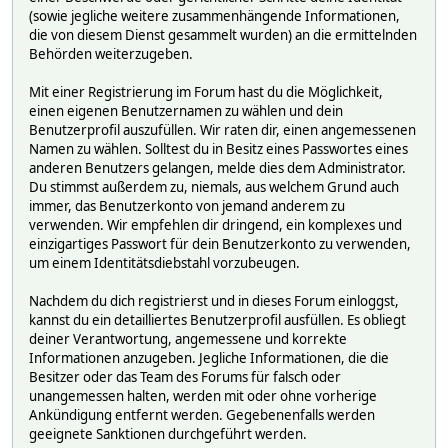
(sowie jegliche weitere zusammenhängende Informationen,
die von diesem Dienst gesammelt wurden) an die ermittelnden
Behörden weiterzugeben.
Mit einer Registrierung im Forum hast du die Möglichkeit,
einen eigenen Benutzernamen zu wählen und dein
Benutzerprofil auszufüllen. Wir raten dir, einen angemessenen
Namen zu wählen. Solltest du in Besitz eines Passwortes eines
anderen Benutzers gelangen, melde dies dem Administrator.
Du stimmst außerdem zu, niemals, aus welchem Grund auch
immer, das Benutzerkonto von jemand anderem zu
verwenden. Wir empfehlen dir dringend, ein komplexes und
einzigartiges Passwort für dein Benutzerkonto zu verwenden,
um einem Identitätsdiebstahl vorzubeugen.
Nachdem du dich registrierst und in dieses Forum einloggst,
kannst du ein detailliertes Benutzerprofil ausfüllen. Es obliegt
deiner Verantwortung, angemessene und korrekte
Informationen anzugeben. Jegliche Informationen, die die
Besitzer oder das Team des Forums für falsch oder
unangemessen halten, werden mit oder ohne vorherige
Ankündigung entfernt werden. Gegebenenfalls werden
geeignete Sanktionen durchgeführt werden.