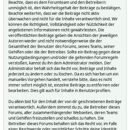
Beachte, dass es dem Forumteam und den Betreibern
unmöglich ist, den Wahrheitsgehalt der Beiträge zu bestätigen.
Beachte weiterhin, dass wir die Beiträge nicht aktiv
überwachen und nicht für die Inhalte verantwortlich sind. Wir
können die Richtigkeit, Vollständigkeit oder Nützlichkeit der
angebotenen Informationen nicht gewährleisten. Die
veröffentlichten Beiträge geben die Ansichten der jeweiligen
Autoren wieder und nicht notwendigerweise die der
Gesamtheit der Benutzer des Forums, seines Teams, seiner
Gehilfen oder die der Betreiber. Sollte ein Beitrag gegen diese
Nutzungsbedingungen und/oder die geltenden Forumregeln
verstoßen, kannst du ihn dem Administrator melden. Der
Administrator behält sich das Recht vor, Beiträge und Inhalte
jederzeit zu ändern oder zu löschen. Da es sich hierbei um ein
manuelles Vorgehen handelt, verstehe bitte, dass es nicht
immer sofort möglich ist, einzelne Beiträge zu entfernen oder
bearbeiten. Dies gilt auch für Inhalte in Benutzerprofilen.
Du allein bist für den Inhalt der von dir geschriebenen Beiträge
verantwortlich. Außerdem stimmst du zu, die Betreiber dieses
Forums, aller zusammenhängender Webseiten, deren Teams
und Gehilfen freizustellen und schadlos zu halten. Die
Betreiber dieses Forums behalten sich das Recht vor, im Falle
einer Beschwerde oder gerichtlicher Schritte deine Identität