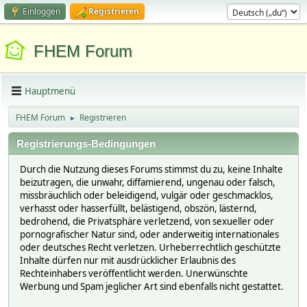
Einloggen
Registrieren
FHEM Forum
Hauptmenü
FHEM Forum
Registrieren
►
Registrierungs-Bedingungen
Durch die Nutzung dieses Forums stimmst du zu, keine Inhalte
beizutragen, die unwahr, diffamierend, ungenau oder falsch,
missbräuchlich oder beleidigend, vulgär oder geschmacklos,
verhasst oder hasserfüllt, belästigend, obszön, lästernd,
bedrohend, die Privatsphäre verletzend, von sexueller oder
pornografischer Natur sind, oder anderweitig internationales
oder deutsches Recht verletzen. Urheberrechtlich geschützte
Inhalte dürfen nur mit ausdrücklicher Erlaubnis des
Rechteinhabers veröffentlicht werden. Unerwünschte
Werbung und Spam jeglicher Art sind ebenfalls nicht gestattet.